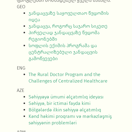
ფარგლებში მომზადებულ ყველა მასალა.
GEO
ჯანდაცვაზე საყოველთაო წვდომის
იდეა
ჯანდაცვა, როგორც საჯარო სიკეთე
პირველად ჯანდაცვაზე წვდომა
რეგიონებში
სოფლის ექიმის პროგრამა და
ცენტრალიზებული ჯანდაცვის
გამოწვევები
ENG
The Rural Doctor Program and the
Challenges of Centralized Healthcare
AZE
Səhiyyəyə ümumi əlçatımlıq ideyası
Səhiyyə, bir ictimai fayda kimi
Bölgələrdə ilkin səhiyyə əlçatımlıq
Kənd həkimi proqramı və mərkəzləşmiş
səhiyyənin problemləri