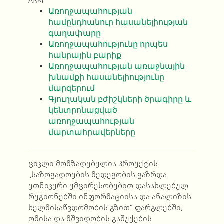
ARM
Առողջապահության
համընդհանուր հասանելիության
գաղափարը
Առողջապահությունը որպես
հանրային բարիք
Առողջապահության առաջնային
խնամքի հասանելիությունը
մարզերում
Գյուղական բժիշկների ծրագիրը և
կենտրոնացված
առողջապահության
մարտահրավերները
ციკლი მომზადებულია პროექტის
,,საზოგადოების მედეგობის გაზრდა
ეთნიკური უმცირესობებით დასახლებულ
რეგიონებში ინფორმაციისა და ანალიზის
ხელმისაწვდომობის გზით“ ფარგლებში,
ომისა და მშვიდობის გაშუქების