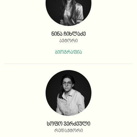
ნინა ჩიხლაძე
ავტორი
ბიოგრაფია
სოფო ვერძეული
რედაქტორი