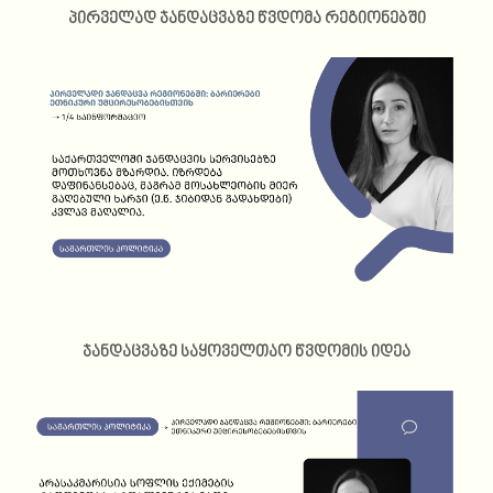
პირველად ჯანდაცვაზე წვდომა რეგიონებში
ჯანდაცვაზე საყოველთაო წვდომის იდეა