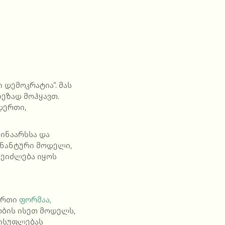
დემოკრატია“. მას
ზეზად მოჰყავთ.
დერთი,
შინაარსსა და
ინანტური მოდელი,
შეიძლება იყოს
-ერთი
ფორმაა,
ობის ისეთ მოდელს,
ისუფლებას