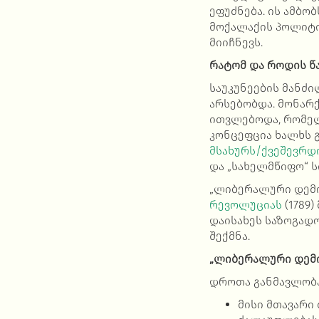
ეფუძნება. ის ამბო
მოქალაქის პოლიტი
მიიჩნევს.
რატომ და როდის წ
საუკუნეების მანძ
არსებობდა. მონარ
ითვლებოდა, რომელ
კონცეფცია ხალხს 
მსახურს/ქვეშევრდ
და „სახელმწიფო“ ს
„ლიბერალური დემო
რევოლუციას
(1789
დაისახეს საზოგად
შექმნა.
„ლიბერალური დემო
დროთა განმავლობა
მისი მთავარი