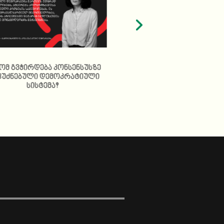
ომ გვჭირდება კონსენსუსზე
წარმომადგენლობ
უძნებული დემოკრატიული
დემოკრატიის კრი
სისტემა?
საქართველოში – რა
მუშაობს ხელისუფ
ხალხისთვის?