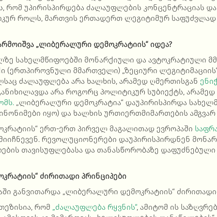
ბს, რომ უპირისპირდება ძალაუფლების კონცენტრაციას და
კურ როლს, მართვის ერთადერთ ლეგიტიმურ საფუძვლად 
არმოიშვა „ლიბერალური დემოკრატიის“ იდეა?
ილზე სახელმწიფოებში მონარქიული და ავტოკრატიული 
ქი (ერთპიროვნული მმართველი) „ზეციური ლეგიტიმაციის
საც ძალაუფლება არა ხალხის, არამედ ღმერთისგან
ენი
განიხილავდა არა როგორც პოლიტიკურ სუბიექტს, არამედ
ომს.
„ლიბერალური დემოკრატია“ დაუპირისპირდა სახელმ
ინონიმები იყო) და ხალხის ურთიერთმიმართების ამგვარ 
კრატიის“ ერთ-ერთ პირველ მაგალითად ევროპაში
საფრ
) მიიჩნევენ. რევოლუციონერები დაუპირისპირდნენ მონარ
ოების თავისუფლებასა და თანასწორობაზე დაფუძნებული 
კრატიის“ ძირითადი პრინციპები
ში განვითარდა „ლიბერალური დემოკრატიის“ ძირითადი 
 თეზისია, რომ
„ძალაუფლება რყვნის“
, ამიტომ ის საზღვრე