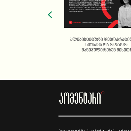
კული სამართლებრივი
პლებისციტური დემოკრატია
რეალიზმი
ნიშნავს და როგორ
მანიპულირებენ მისით