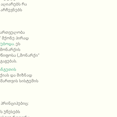
 აღიარებს რა
არჩევნებს
მმართველობა
“ მქონე პირად
ჭებოდა
. ეს
 მონარქის
წიფოსა („მონარქი“
გაგებას.
ანგეთის
ქიას და მიზნად
მართვის სისტემის
პრინციპებიც:
ბს უწესებს