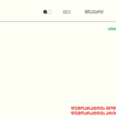
GEO
მთავარი
სოც