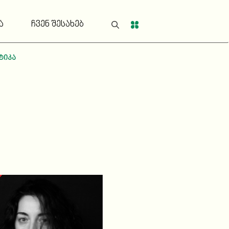
ა
ჩვენ შესახებ
ტიკა