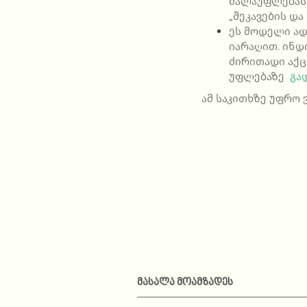
ძალაუფლებას.
„შეკავების და
ეს მოდელი ად
იარაღით. ინდ
ძირითადი აქც
უფლებაზე
გად
ამ საკითხზე უფრო 
ᲛᲐᲡᲐᲚᲐ ᲛᲝᲐᲛᲖᲐᲓᲔᲡ