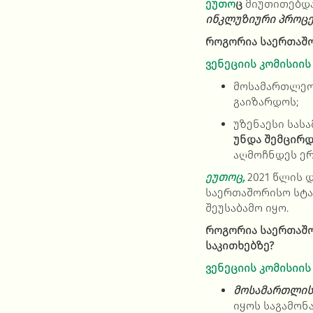
ეუთო
ც
მიუთითებდა
ინკლუზიური პროც
როგორია საერთაშო
ვენეციის კომისიის
მოსამართლეო
გაიზარდოს;
უზენაესი სა
უნდა შემცირდ
აღმოჩნდეს ერ
ეუთოც,
2021 წლის
დ
საერთაშორისო სტა
შეუსაბამო იყო.
როგორია საერთაშო
საკითხებზე?
ვენეციის კომისიის
მოსამართლის
იყოს საგამონ