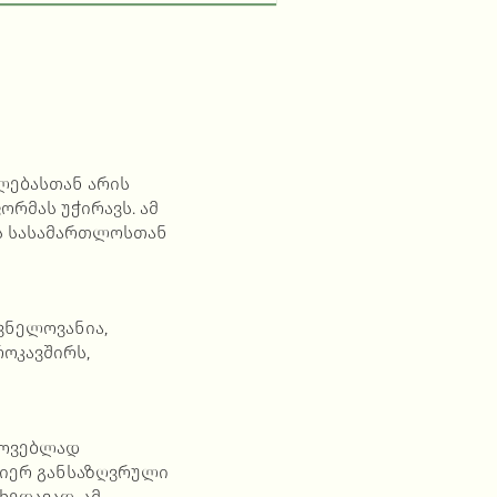
ლებასთან არის
რმას უჭირავს. ამ
ბს სასამართლოსთან
ვნელოვანია,
როკავშირს,
პოვებლად
მიერ განსაზღვრული
ედავად, ამ