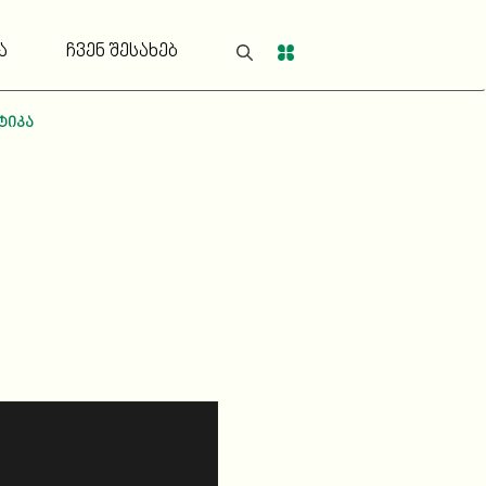
ა
ჩვენ შესახებ
ტიკა