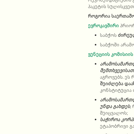
პაკეტის სულისკვე
როგორია საერთაშო
ევროკავშირი
პრიო
საბჭოს
ძირეუ
საბჭოში არა
ვენეციის კომისიის
არამოსამართლ
შემთხვევისათ
აგროვებს. ეს
შეიძლება
დაა
კონსტიტუცია
არამოსამართლ
უნდა გახდეს
,
შეიცვალოს;
საჭიროა კორ
ეტაპობრივი გ