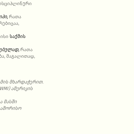
ისციპლინური
იპი,
რათა
რებიცაა,
მისი
საქმის
ებულად,
რათა
ა, მაგალითად,
მის
მხარდაჭერით
.
WMI)
ამერიკის
ა
მასში
აშორისო