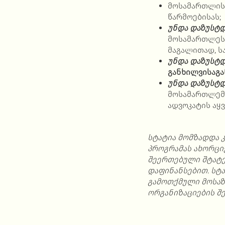
მოსამართლი
წარმოებისას;
უნდა დაზუსტდ
მოსამართლეს 
მაგალითად, ს
უნდა დაზუსტ
განხილვისაგა
უნდა დაზუსტდ
მოსამართლემ 
ადვოკატის აყვ
სტატია მომზადდა
პროგრამას
ახორცი
შეერთებული
შტატ
დაფინანსებით
.
სტა
გამოთქმული
მოსა
ორგანიზაციების
შ