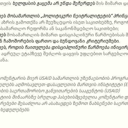
სთვის
ხელფასის გაცემა არ უნდა შეჩერდეს
მის მიმართ
დ
ეს მოსამართლის „პოლიტიკური ნეიტრალიტეტის“ პრინც
აზრის გამოთქმა არ შეეზღუდოს ისეთ საკითხებზე, როგო
ასამართლო რეფორმა ან საკანონმდებლო საკითხები;
დეს
მოსამართლის მიმართ დისციპლინური წარმოებისას 
ნ ჩამოშორების ფართო და ბუნდოვანი კრიტერიუმები
.
ეს, როდის ჩაითვლება დისციპლინური წარმოება ინიცირ
ადრეულ ეტაპზევე შეძლოს დაცვის უფლებით სარგებლობ
ანა.
კომენტარის
მიერ
USAID
სამართლის
უზენაესობის
პროგრა
ელებს
აღმოსავლეთ
-
დასავლეთის
მართვის
ინსტიტუტი
(E
ების
საერთაშორისო
განვითარების
სააგენტოს
(USAID)
ტიის შინაარსზე
სრულად
პასუხისმგებელია
კომენტარი
დ
ზრებები
შესაძლოა
არ
ასახავდეს
ზემოთ
ნახსენები
საერთ
ეხედულებებს