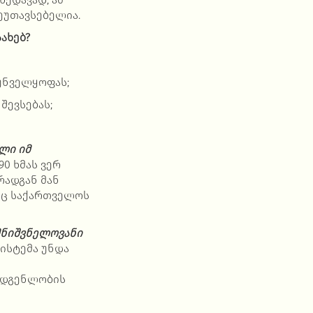
შეუთავსებელია.
ახებ?
უნველყოფას;
შევსებას;
ლი იმ
0 ხმას ვერ
რადგან მან
ც საქართველოს
მნიშვნელოვანი
სისტემა უნდა
ადგენლობის