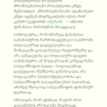
მოსახლეობამ არ იმუშაოს.
შრომისუნარიანი მოსახლეობა უნდა
მუშაობდეს …შრომისუნარიანი ადამიანები
უნდა იყვნენ მიდრეკილები იქით, რომ
კერძო სექტორში
იმუშაონ…“
–
ამბობს
ფინანსთა მინისტრის მოადგილე.
სიმბოლურია, რომ სწორედ ფინანსთა
სამინისტროს წარმომადგენელი საუბრობს
სოციალურად დაუცველებსა და
მომავალში გასატარებელ რეფორმებზე და
არა ჯანდაცვისა და სოციალური დაცვის
სამინისტრო. ამ მოვლენიდან კარგად ჩანს
სახელმწიფოს ხედვა
–
სოციალურად
დაუცველთა შემწეობა განიხილება არა
სოციალური პასუხისმგებლობისა და
სახელმწიფოს ვალდებულების საკითხად,
არამედ მხოლოდ სახელმწიფოს ფინანსურ
ტვირთად.
იმისთვის, რომ ავხსნათ, რატომ არის
დასაქმების პრობლემა მუდმივად