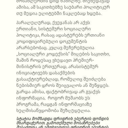
მოსახლეობის დიდ ნაწილზე. მიუხედავად
ამისა, ამ საკითხებზე საუბარი პოლიტიკურ
თუ მედია ელიტებში ნაკლებად ხდება.
პარალელურად, ქვეყანას არ აქვს
ერთიანი, სისტემური სოციალური
პოლიტიკა, რასაც ადასტურებს ერთიანი
კოდიფიცირებული დოკუმენტის
არარსებობაც. კვლავ შეჩერებულია
„სოციალური კოდექსის“ მიღების საკითხი,
მაშინ როდესაც ვხედავთ პრემიერ-
მინისტრის ერთჯერად, არასისტემურ
ინიციატივებს დასაქმების
გასააქტიურებლად, რომელიც შეიძლება
ნებისმიერ დროს შეიცვალოს ან შეწყდეს.
გარდა ამისა, ფაქტობრივად არ გვაქვს
ინფორმაცია, როგორ მუშაობს ეს
პროგრამა, რადგან ინფორმაციაზე
ხელმისაწვდომობა შეზღუდულია.
სტატია მომზადდა ფრიდრიხ ებერტის ფონდის
მხარდაჭერით. გამოთქმული მოსაზრებები
შესაძლოა არ ემთხვეოდეს ფრიდრიხ ებერტის