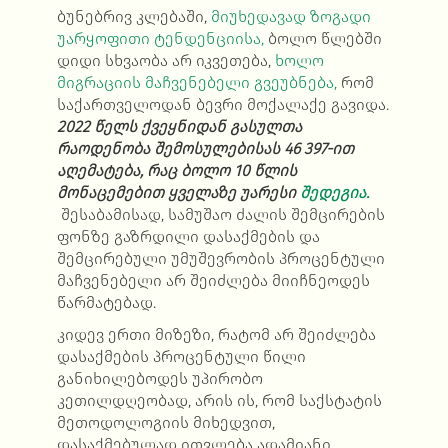
ბუნებრივ კლებაში,
მიუხედავად ზოგადი
უარყოფითი ტენდენციისა,
ბოლო წლებში
დიდი სხვაობა არ იკვეთება,
ხოლო
მიგრაციის მაჩვენებელი გვეუბნება,
რომ
საქართველოდან ბევრი მოქალაქე გავიდა.
2022 წელს ქვეყნიდან გასულთა
რაოდენობა შემოსულებისას 46 397-ით
აღემატება, რაც ბოლო 10 წლის
მონაცემებით ყველაზე უარესი
შედეგია.
შესაბამისად, სამუშაო ძალის შემცირების
ფონზე გაზრდილი დასაქმების და
შემცირებული უმუშევრობის პროცენტული
მაჩვენებელი არ შეიძლება მიიჩნეოდეს
წარმატებად.
კიდევ ერთი მიზეზი, რატომ არ შეიძლება
დასაქმების პროცენტული წილი
განიხილებოდეს უპირობო
კეთილდღეობად, არის ის, რომ საქსტატის
მეთოდოლოგიის მიხედვით,
დასაქმებულად ითვლება ადამიანი,