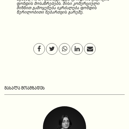
ფონდის მოსაზრებებს. მისი კომერციული
მიზნით გამოყენება იკრძალება ფონდის
წერილობითი ნებართვის გარეშე.
ᲛᲐᲡᲐᲚᲐ ᲛᲝᲐᲛᲖᲐᲓᲔᲡ