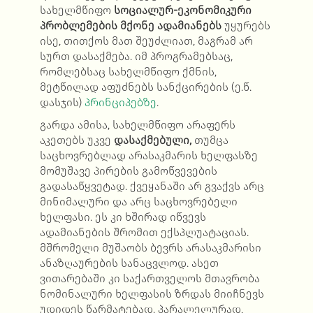
სახელმწიფო
სოციალურ-ეკონომიკური
პრობლემების მქონე ადამიანებს
უყურებს
ისე, თითქოს მათ შეუძლიათ, მაგრამ არ
სურთ დასაქმება. იმ პროგრამებსაც,
რომლებსაც სახელმწიფო ქმნის,
მეტწილად აფუძნებს სანქცირების (ე.წ.
დასჯის)
პრინციპებზე
.
გარდა ამისა, სახელმწიფო არაფერს
აკეთებს უკვე
დასაქმებული,
თუმცა
საცხოვრებლად არასაკმარის ხელფასზე
მომუშავე პირების გამოწვევების
გადასაწყვეტად. ქვეყანაში არ გვაქვს არც
მინიმალური და არც საცხოვრებელი
ხელფასი. ეს კი ხშირად იწვევს
ადამიანების შრომით ექსპლუატაციას.
მშრომელი მუშაობს ბევრს არასაკმარისი
ანაზღაურების სანაცვლოდ. ასეთ
ვითარებაში კი საქართველოს მთავრობა
ნომინალური ხელფასის ზრდას მიიჩნევს
უდიდეს წარმატებად. პარალელურად,