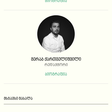
ბიოგრაფია
მერაბ ქართველიშვილი
რედაქტორი
ბიოგრაფია
ᲛᲡᲒᲐᲕᲡᲘ ᲛᲐᲡᲐᲚᲐ