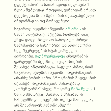
ეფექტიანობის სათანადოდ შეფასება 1
წლის შემდეგაც რთულია, ვინაიდან არსად
ქვეყნდება მისი მუშაობის შესაფასებელი
ინფორმაცია თუ მონაცემები.
საჯაროდ ხელმისაწვდომი
არ არის
ის
სამართლებრივი აქტები, რომლებითაც
უნდა დადგენილიყო საზოგადოებრივი
სამუშაოების სახეობები და სოციალური
ხელშეკრულების სტანდარტული
პირობები.
გაუმჭვირვალეა
პროგრამის
ფარგლებში შექმნილი ვაკანსიების
შესახებ ინფორმაცია. საგულისხმოა, რომ
საჯაროდ ხელმისაწვდომი ინფორმაციის
არარსებობის გამო, პროგრამის შედეგების
შესახებ ინფორმაციის მისაღებად
„კომენტარმა“ ისევე როგორც
წინა წელს
, 1
წლის შემდეგაც მიმართა შესაბამის
სახელმწიფო უწყებებს. თუმცა მათ კვლავ
არ შეასრულეს კანონისმიერი
ვალდებულება და არ გადმოგვცეს ეს