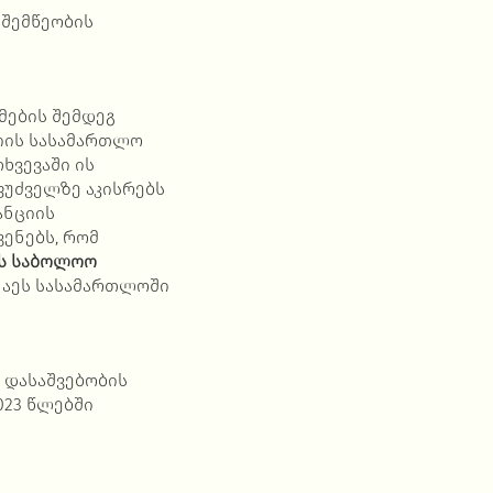
 შემწეობის
მების შემდეგ
ციის სასამართლო
ხვევაში ის
ფუძველზე აკისრებს
ანციის
ვენებს, რომ
ას საბოლოო
ნაეს სასამართლოში
 დასაშვებობის
023 წლებში