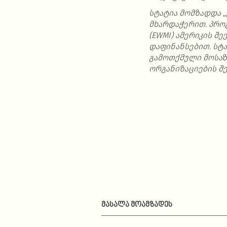
სტატია მომზადდა
,,
მხარდაჭერით
.
პრო
(EWMI)
ამერიკის
შე
დაფინანსებით
.
სტა
გამოთქმული
მოსა
ორგანიზაციების
შ
ᲛᲐᲡᲐᲚᲐ ᲛᲝᲐᲛᲖᲐᲓᲔᲡ