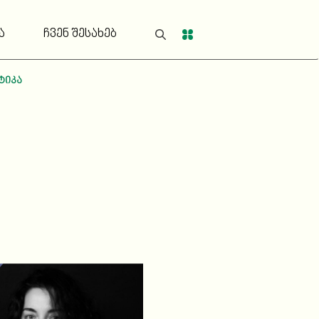
ა
ჩვენ შესახებ
ტიკა