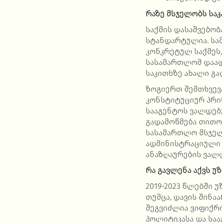
რაზე მსჯელობს სა
საქმის დასაშვებო
სტანდარტულია. სა
კონკრეტულ საქმეს
სასამართლომ დაად
საკითხზე ახალი გ
ზოგიერთ შემთხვევ
კონსტიტუციურ პრი
სააგენტოს ვალდებ
გადამოწმება თითო
სასამართლო მსჯელ
ადმინისტრაციული 
ანაზღაურების ვალ
რა გავლენა აქვს უ
2019-2023 წლებში 
თუმცა, დავის შინა
შეგვიძლია ვიფიქრ
პოლიტიკასა და საა