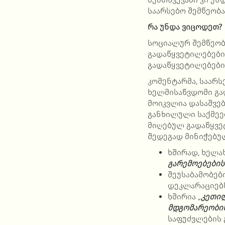
საარსებო შემწეობა
რა უნდა ვიცოდეთ?
სოციალურ შემწეობ
გადაწყვეტილებები:
გადაწყვეტილებებ
კომენტარმა, საარს
ხელმისაწვდომი გად
მოიკვლია დასაშვებ
განხილული საქმეე
მიღებულ გადაწყვეტ
შედეგად მინიჭებუ
ხშირად, ხელა
გარემოებების
შეუსაბამობებ
დეკლარაციებს
ხშირია „
კეთილ
მდგომარეობი
საფუძვლების 