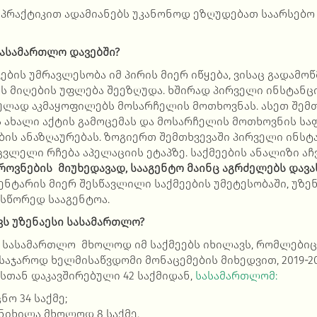
 პრაქტიკით ადამიანებს უკანონოდ ეზღუდებათ საარსებო
სასამართლო დავებში?
ბის უმრავლესობა იმ პირის მიერ იწყება, ვისაც გადამოწ
ის მიღების უფლება შეეზღუდა. ხშირად პირველი ინსტან
ულად აკმაყოფილებს მოსარჩელის მოთხოვნას. ასეთ შემთ
ს ახალი აქტის გამოცემას და მოსარჩელის მოთხოვნის სა
ის ანაზღაურებას. ზოგიერთ შემთხვევაში პირველი ინსტ
ვლელი რჩება აპელაციის ეტაპზე. საქმეების ანალიზი აჩ
ოვნების მიუხედავად, სააგენტო მაინც აგრძელებს დავ
ენტარის მიერ შესწავლილი საქმეების უმეტესობაში, უზე
 სწორედ სააგენტოა.
ვს უზენაესი სასამართლო?
ი სასამართლო მხოლოდ იმ საქმეებს იხილავს, რომლებიც
 საჯაროდ ხელმისაწვდომი მონაცემების მიხედვით, 2019-2
სთან დაკავშირებული 42 საქმიდან,
სასამართლომ:
ნო 34 საქმე;
ნიხილა მხოლოდ 8 საქმე.