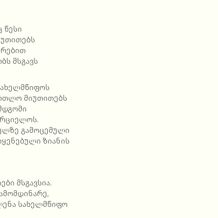
 წესი
 უთითებს
ირებით
ბს მსგავს
სახელმწიფოს
ართლო მიუთითებს
ემდგომი
ორციელოს.
ველზე გამოცემული
იყენებული ზიანის
ები მსგავსია.
გამომდინარე,
ვლენა სახელმწიფო