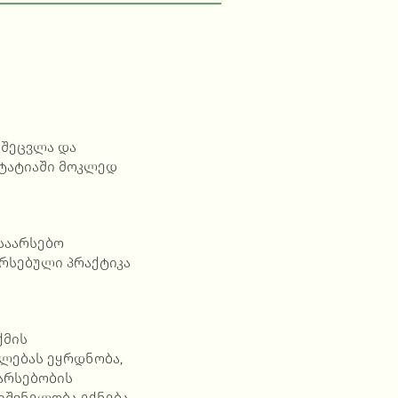
 შეცვლა და
სტატიაში მოკლედ
 საარსებო
არსებული პრაქტიკა
ქმის
ლებას ეყრდნობა,
არსებობის
იშვნელობა ექნება