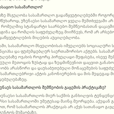
კასაციო სასამართლო?
ბაზე მსჯელობა სასამართლო გადაწყვეტილებებში როგორც
მწუხაროდ, უზენაესი სასამართლო ყველა შემთხვევაში არ
, რომელშიც სტანდარტი საარსებო შემწეობასთან დაკავშ
გინა და რომლის საფუძველზეც მიიჩნევს, რომ არ არსებო
ადაწყვეტილების მიღების აუცილებლობა.
აში, სასამართლო მსჯელობისას იშველიებს სოციალური 
ნციპსა და ფუძემდებლურ საერთაშორისო აქტებს. სასამ
ულებაზე ოჯახის როგორც პირველადი შეფასება, ისევე შ
ეული მეთოდის ზუსტად და ზედმიწევნით დაცვით განახ
ობს არასწორი და დაუსაბუთებელი მონაცემების საფუძ
სამართლებრივი აქტის კანონიერების და მის შედეგად მ
დებულებაზეც.
ზენაეს სასამართლოს შემწეობის გაცემის პრაქტიკაზე?
უზენაესი სასამართლოს მიერ საქმის განხილვის ტენდენცი
არსი სასამართლოში უმეტესად მაინც მეორდება. აქედან 
ოთ, რომ სასამართლოს პრაქტიკას არ აქვს სათანადო გა
გენტოს მუშაობაზე.