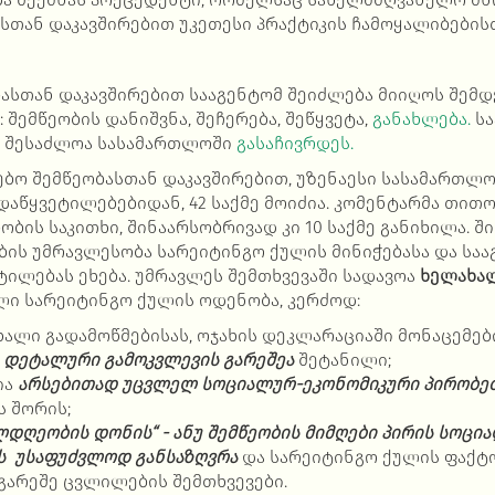
სთან დაკავშირებით უკეთესი პრაქტიკის ჩამოყალიბების
ასთან დაკავშირებით სააგენტომ შეიძლება მიიღოს შემდ
 შემწეობის დანიშვნა, შეჩერება, შეწყვეტა,
განახლება.
სა
ი შესაძლოა სასამართლოში
გასაჩივრდეს.
ებო შემწეობასთან დაკავშირებით, უზენაესი სასამართლ
აწყვეტილებებიდან, 42 საქმე მოიძია. კომენტარმა თით
ობის საკითხი, შინაარსობრივად კი 10 საქმე განიხილა. 
ბის უმრავლესობა სარეიტინგო ქულის მინიჭებასა და საა
ილებას ეხება. უმრავლეს შემთხვევაში სადავოა
ხელახალ
ლი სარეიტინგო ქულის ოდენობა, კერძოდ:
ხალი გადამოწმებისას, ოჯახის დეკლარაციაში მონაცემე
 დეტალური გამოკვლევის გარეშეა
შეტანილი;
ია
არსებითად უცვლელ სოციალურ-ეკონომიკური პირობე
 შორის;
დღეობის დონის“ - ანუ შემწეობის მიმღები პირის სოცი
ს უსაფუძვლოდ განსაზღვრა
და სარეიტინგო ქულის ფაქტ
გარეშე ცვლილების შემთხვევები.