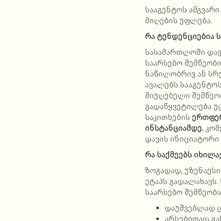
სააგენტოს ამგვარი
მიღების უფლება.
რა ტენდენციებია 
სასამართლოში დავე
საარსებო შემწეობ
ნაწილობრივ ან სრ
ავალებს სააგენტო
მიუღებელი შემწეობ
გადაწყვეტილება უც
საკითხების
ერთფერ
ინსტანციამდე.
კომ
დავის ინიციატორი
რა საქმეებს იხილა
ზოგადად, უზენაეს
ეტაპს გადალახავს.
საარსებო შემწეობა
დაუშვებლად ც
არსებითად გა