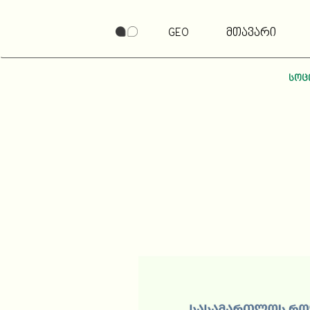
GEO
მთავარი
სოც