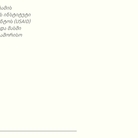
ამის
ს
ინსტიტუტი
ენტოს
(USAID)
და
მასში
აშორისო