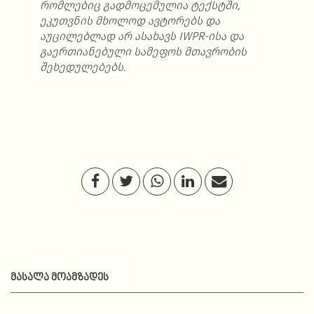
რომლებიც გადმოცემულია ტექსტში,
ეკუთვნის მხოლოდ ავტორებს და
აუცილებლად არ ასახავს IWPR-ისა და
გაერთიანებული სამეფოს მთავრობის
შეხედულებებს.
ᲛᲐᲡᲐᲚᲐ ᲛᲝᲐᲛᲖᲐᲓᲔᲡ