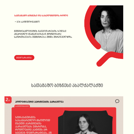
სათამაშო ბიზნესი ახალქალაქში