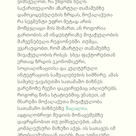
ვიმსჯელოთ, რა უწყობს ხელს
საქართველოში აზარტულ თამაშებზე
დამოკიდებულების ზრდას, მოქალაქეთა
რა სეგმენტი უფრო მეტად არის
მოწყვლადი მის მიმართ, ან როგორია
გართობის ამ ინდუსტრიაზე მიჯაჭვულობის
მაჩვენებელი რეგიონებში. თუმცა,
ვვარაუდობთ, რომ აზარტულ თამაშებზე
მიჯაჭვულობის რისკს სხვა ფაქტორებთან
ერთად ზრდის ეკონომიკური,
სოციალიზაციისა და კულტურული
ინტეგრაციის საშუალებების სიმწირე. ამას
სამცხე-ჯავახეთში სათამაშო ბიზნეს
გარემოზე ჩვენი დაკვირვებაც აძლიერებს.
როგორც წინა სტატიებშიც ვნახეთ, ამ
მხარეში მოქალაქეთა მიჯაჭვულობა
სათამაშო ბიზნესზე
მაღალია.
ადგილობრივი მედიის მონაცემებზე
დაყრდნობით თუ ვიმსჯელებთ, ამას
კომპლექსური მიზეზი აქვს. ის სათავეს იმ
პრობლემებიდან იღებს, რაც ეთნიკური