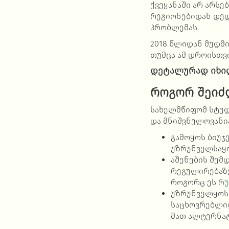
ქვეყანაში არ არს
რეგიონებიდან დედ
პრობლემას.
2018 წლიდან მუდმ
თუმცა ამ დროისთვი
დეტალურად იხი
როგორ შეიძ
სახელმწიფომ სტუდ
და მნიშვნელოვანია
გამოყოს ბიუჯ
უზრუნველსაყო
აშენების შემ
რეგულირებაზე
როგორც ეს
რუ
უზრუნველყოს 
საცხოვრებლიდ
მათ ალტერნა