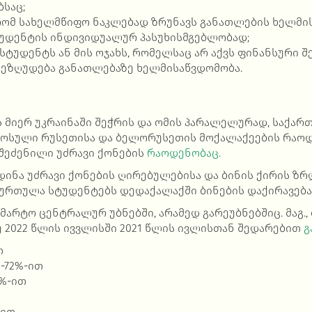
საც;
ომ სახელმწიფო ნაკლებად ზრუნავს განათლების ხელმი
ტუდენტის ინდივიდუალურ პასუხისმგებლობად;
 სტუდენტს ან მის ოჯახს, რომელსაც არ აქვს ფინანსური 
, ეზღუდება განათლებაზე ხელმისაწვდომობა.
ს მიერ უკრაინაში შეჭრის და ომის პარალელურად, საქა
მოსული რუსეთისა და ბელორუსეთის მოქალაქეების რაო
 შეძენილი უძრავი ქონების
რაოდენობაც.
დინა უძრავი ქონების ღირებულებისა და ბინის
ქირის ზრ
ურთულა სტუდენტებს დედაქალაქში ბინების დაქირავება
 მარტო ცენტრალურ უბნებში, არამედ გარეუბნებშიც. მაგ.,
 2022 წლის ივვლისში 2021 წლის ივლისთან შედარებით
გ
თ
-72%-ით
%-ით
თ
-ით