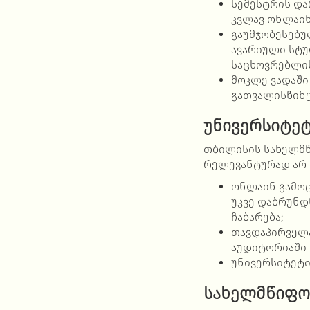
სემესტრის და
კვლავ ონლაი
გაუმჯობესებუ
ავარიული სტუ
საცხოვრებლის
მოკლე ვადაშ
გათვალისწინე
უნივერსიტეტ
თბილისის სახელმწ
რელევანტურად არ მ
ონლაინ გამოც
უკვე დაბრუნდ
ჩაბარება;
თავდაპირველა
აუდიტორიაში 
უნივერსიტეტი
სახელმწიფო