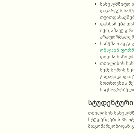
სახელმწიფო დ
დაკარგეს სამ
თვითდასაქმებ
დახმარება და
იყო, ამავე დ
არაფორმალურ
სამუშაო ადგი
ონლაინ ფორმ
დიდმა ნაწილმ
თბილისის სახ
სემესტრის მე
გადავიდოდა. 
მოთხოვნის შ
საცხოვრებელი
სტუდენტური
თბილისის სახელმწ
სტუდენტების პროტ
მდგომარეობიდან გ