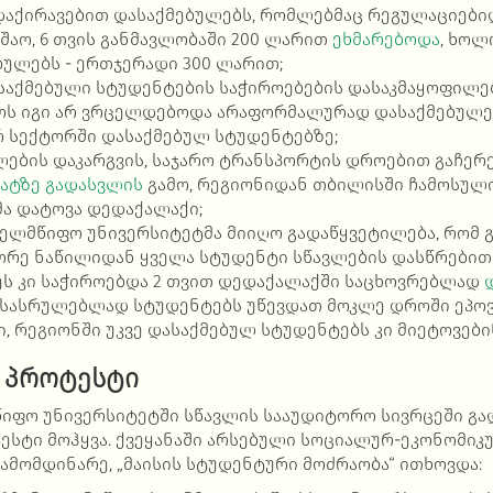
აქირავებით დასაქმებულებს, რომლებმაც რეგულაციები
უშაო, 6 თვის განმავლობაში 200 ლარით
ეხმარებოდა
, ხოლ
ულებს - ერთჯერადი 300 ლარით;
საქმებული სტუდენტების საჭიროებების დასაკმაყოფილე
როს იგი არ ვრცელდებოდა არაფორმალურად დასაქმებულებ
 სექტორში დასაქმებულ სტუდენტებზე;
ლების დაკარგვის,
საჯარო ტრანსპორტის დროებით გაჩერ
ატზე გადასვლის
გამო, რეგიონიდან თბილისში ჩამოსულ
ა დატოვა დედაქალაქი;
ელმწიფო უნივერსიტეტმა მიიღო გადაწყვეტილება, რომ 
ორე ნაწილიდან ყველა სტუდენტი სწავლების დასწრებით
ეს კი საჭიროებდა 2 თვით დედაქალაქში საცხოვრებლად
ესასრულებლად სტუდენტებს უწევდათ მოკლე დროში ეპო
, რეგიონში უკვე დასაქმებულ სტუდენტებს კი მიეტოვები
 პროტესტი
იფო უნივერსიტეტში სწავლის სააუდიტორო სივრცეში გა
ესტი მოჰყვა. ქვეყანაში არსებული სოციალურ-ეკონომიკ
ამომდინარე, „მაისის სტუდენტური მოძრაობა“ ითხოვდა: