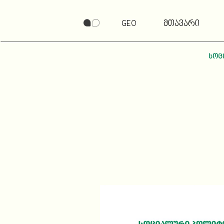
GEO
მთავარი
სოც