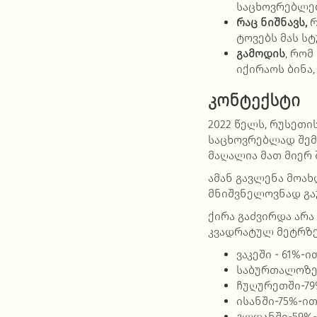
საცხოვრებლებ
რაც ნიშნავს,
რ
ტოვებს მას ს
გამოდის
, რომ
იქირაოს ბინა
კონტექსტი
2022 წელს, რუსეთი
საცხოვრებლად შე
მაღალია მათ მიერ
ამან გავლენა მოახ
მნიშვნელოვნად გა
ქირა გაძვირდა არა
კვადრატულ მეტრზე
ვაკეში - 61%-ი
საბურთალოზე
ჩუღურეთში-79
ისანში-75%-ი
გლდანში-59%