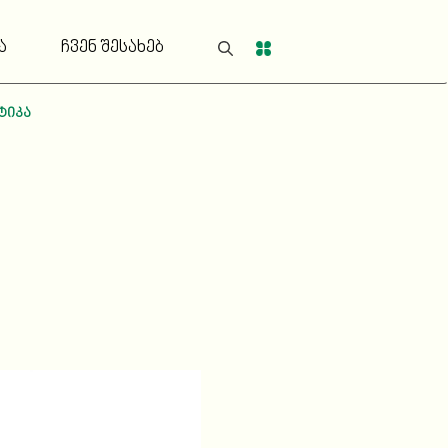
ა
ჩვენ შესახებ
ტიკა