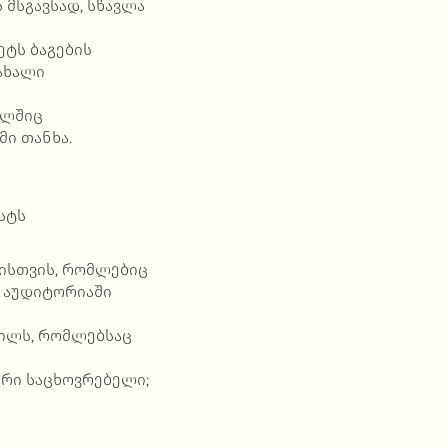
 მსგავსად, სწავლა
ტს ბაგების
ახალი
ელშიც
მი თანხა.
სტს
ისთვის, რომლებიც
 აუდიტორიაში
წილს, რომლებსაც
ური საცხოვრებელი;