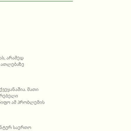
ს, არამედ
ნათლებაზე
ვეყანაშია. მათი
ვრებელი
წიფო ამ პრობლემის
ენტურ საერთო