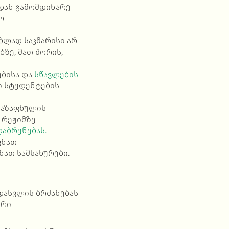
დან გამომდინარე
ო
ბლად საკმარისი არ
ზე, მათ შორის,
ებისა
და
სწავლების
ი სტუდენტების
გაზაფხულის
 რეჟიმზე
დაბრუნებას.
ვნათ
ნათ სამსახურები.
დასვლის ბრძანებას
ური