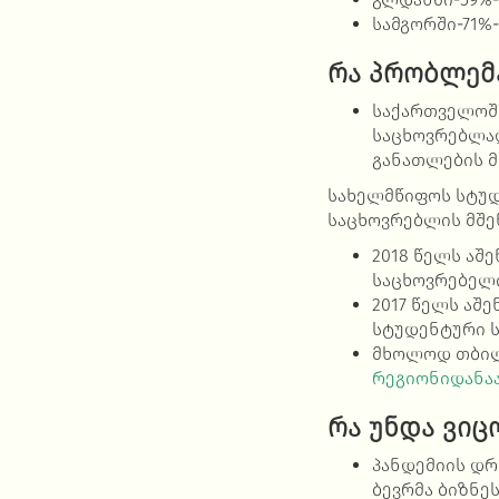
სამგორში-71%
რა პრობლემ
საქართველოში
საცხოვრებლ
განათლების მ
სახელმწიფოს სტუ
საცხოვრებლის მშე
2018 წელს აშ
საცხოვრებელი
2017 წელს აშ
სტუდენტური
მხოლოდ თბილ
რეგიონიდანაა
რა უნდა ვი
პანდემიის დრ
ბევრმა ბიზნე