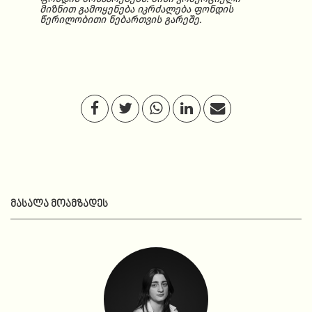
მიზნით გამოყენება იკრძალება ფონდის
წერილობითი ნებართვის გარეშე.
ᲛᲐᲡᲐᲚᲐ ᲛᲝᲐᲛᲖᲐᲓᲔᲡ