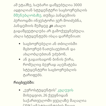
ამ ეტაპზე, საუბარი დაწყებულია 3000
ადგილიან სტუდენტური საცხოვრებლის
მშენებლობაზე,
თუმცა პანდემიის
პერიოდში ინვესტორი ვერ მოიძებნა,
პანდემიის შემდეგ
კი
ახალი
გადაწყვეტილება არ გამოქვეყნებულა.
ახლა სტუდენტებს ისღა დარჩენიათ:
საცხოვრებელი ან თბილისში
მცხოვრებ ნათესავებთან და
ახლობლებთან ეძებონ,
ან გადაიხადონ ბინის ქირა,
რომელიც ბევრად აღემატება
სტუდენტური საცხოვრებლის
ტარიფებს.
რიცხვებში:
„ევროსტუდენტის“
კვლევის
მიხედვით, 26 ქვეყნიდან
საქართველოში ყველაზე მაღალია
(35%) იმ სტუდენტების წილი,