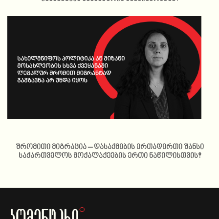
შრომითი მიგრაცია – დასაქმების ერთადერთი შანსი
საქართველოს მოქალაქეების ერთი ნაწილისთვის?