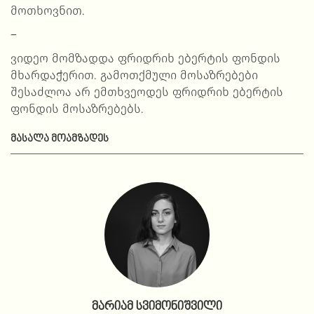
მოთხოვნით.
–
ვიდეო მომზადდა ფრიდრიხ ებერტის ფონდის
მხარდაჭერით. გამოთქმული მოსაზრებები
შესაძლოა არ ემთხვეოდეს ფრიდრიხ ებერტის
ფონდის მოსაზრებებს.
ᲛᲐᲡᲐᲚᲐ ᲛᲝᲐᲛᲖᲐᲓᲔᲡ
მარიამ სვიმონიშვილი