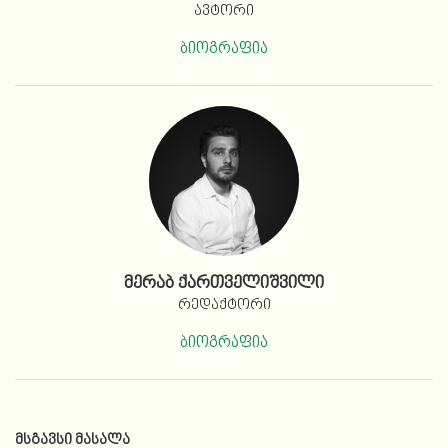
ავტორი
ბიოგრაფია
მერაბ ქართველიშვილი
რედაქტორი
ბიოგრაფია
ᲛᲡᲒᲐᲕᲡᲘ ᲛᲐᲡᲐᲚᲐ