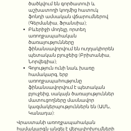
ծածկվում են գործատուի և
աշխատողի կողմից հատուկ
ֆոնդի ամսական վճարումներով
(Գերմանիա, Ֆրանսիա);
Բևերիջի մոդելը, որտեղ
առողջապահական
ծառայությունները
ֆինանսավորվում են ուղղակիորեն
պետական ​​բյուջեից (Բրիտանիա,
Նորվեգիա);
Գոյություն ունի նաև խառը
համակարգ, երբ
առողջապահությունը
ֆինանսավորվում է պետական ​​
բյուջեից, սակայն ծառայություններ
մատուցողները մասնավոր
կազմակերպություններն են (ԱՄՆ,
Կանադա):
Վրաստանի առողջապահական
համակարգն անցել է վերափոխումների