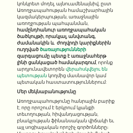
կոնկրետ մոդել, այնուամենայնիվ, ըստ
Առողջապահության համաշխարհային
կազմակերպության, առաջնային
առողջության պահպանման,
համընդհանուր առողջապահական
ծածկույթի, որակյալ, անվտանգ,
ժամանակին և ժողվրդի կարիքներին
ուղղված
ծառայությունների
զարգացումը պետք է առաջնահերթ
լինի ցանկացած համակարգում
, որոնք
արդյունավետորեն
վերահսկվելու են
պետության
կողմից մասնավոր կամ
պետական ​​հաստատություններում:
Մեր մեկնաբանությունը
Առողջապահությունը հանրային բարիք
է, որը որոշում է երկրում կյանքի
տեւողության, հիվանդացության,
բնակչության ֆինանսական վիճակի եւ
այլ սոցիալական որոշիչ գործոնները։