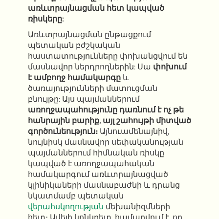
առևտրայնացման հետ կապված
ռիսկերը:
Առևտրայնացման ընթացքում
պետական ​​բժշկական
հաստատությունները փոխանցվում են
մասնավոր ներդրողներին: Սա
փոխում
է ամբողջ համակարգը
և
ծառայությունների մատուցման
բնույթը: Այս պայմաններում
առողջապահությունը դառնում է ոչ թե
հանրային բարիք, այլ շահույթի միտված
գործունեություն։
Այնուամենայնիվ,
նույնիսկ մասնավոր սեփականության
պայմաններում հիմնական ռիսկը
կապված է առողջապահական
համակարգում առևտրայնացված
կլինիկաների մասնաբաժնի և դրանց
նկատմամբ պետական ​​
վերահսկողության
մեխանիզմների
հետ։ Ավելի կոնկրետ, համարվում է, որ