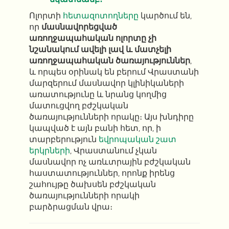
Ոլորտի
հետազոտողները
կարծում են,
որ
մասնավորեցված
առողջապահական ոլորտը չի
նշանակում ավելի լավ և մատչելի
առողջապահական ծառայություններ
,
և որպես օրինակ են բերում Վրաստանի
մարզերում մասնավոր կլինիկաների
առատությունը և նրանց կողմից
մատուցվող բժշկական
ծառայությունների որակը։ Այս խնդիրը
կապված է այն բանի հետ, որ, ի
տարբերություն
եվրոպական շատ
երկրների
, Վրաստանում չկան
մասնավոր ոչ առևտրային բժշկական
հաստատություններ, որոնք իրենց
շահույթը ծախսեն բժշկական
ծառայությունների որակի
բարձրացման վրա։