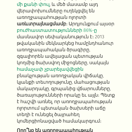
մի քանի փուլ
, և մեծ մասամբ այդ
վերափոխումները ուղեկցվել են
առողջապահության ոլորտի
առևտրայնացմամբ
։ Արդյունքում այսօր
բուժհաստատությունների 86%-ը
մասնավոր սեփականություն է։ 2013
թվականին մեկնարկեց համընդհանուր
առողջապահական ծրագիրը,
զգալիորեն ավելացան պետության
կողմից ծախսվող միջոցները, սակայն
համաչափ չբարելավվեցին
բնակչության առողջական վիճակը,
կյանքի տեւողությունը, մահացության
մակարդակը, գրպանից վճարումները,
ծառայությունների որակը եւ այլն։ Պետք
է հաշվի առնել, որ առողջապահության
ոլորտում պետական ​​ծախսերի աճը
տեղի է ունեցել ծայրահեղ
կոմերցիոնացված համակարգում։
Որո՞նք են առողջապահության