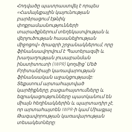
Հոդվածը պատրաստվել է որպես
«Համայնքային կայունության
բարձրացում էթնիկ
փոքրամասնությունների
տարածքներում տեղեկատվության և
վերլուծության հասանելիության
միջոցով» ծրագրի շրջանակներում, որը
ֆինանսավորվում է Պատերազմի և
խաղաղության լուսաբանման
ինստիտուտի (IWPR) կողմից՝ Մեծ
Բրիտանիայի կառավարության
ֆինանսական աջակցությամբ:
Տեքստում արտահայտված
կարծիքները, բացահայտումները և
եզրակացությունները պատկանում են
միայն հեղինակներին և պարտադիր չէ,
որ արտահայտեն IWPR-ի կամ Միացյալ
Թագավորության կառավարության
տեսակետները: