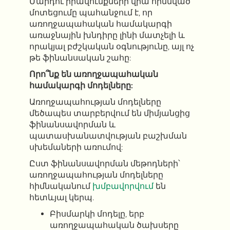
Մարդու իրավունքների վրա հիմնված
մոտեցումը պահանջում է, որ
առողջապահական համակարգի
առաջնային խնդիրը լինի մատչելի և
որակյալ բժշկական օգնությունը, այլ ոչ
թե ֆինանսական շահը:
Որո՞նք են առողջապահական
համակարգի մոդելները:
Առողջապահության մոդելները
մեծապես տարբերվում են միմյանցից
ֆինանսավորման և
պատասխանատվության բաշխման
սխեմաների առումով:
Ըստ ֆինանսավորման մեթոդների՝
առողջապահության մոդելները
հիմնականում
խմբավորվում
են
հետևյալ կերպ.
Բիսմարկի մոդելը, երբ
առողջապահական ծախսերը