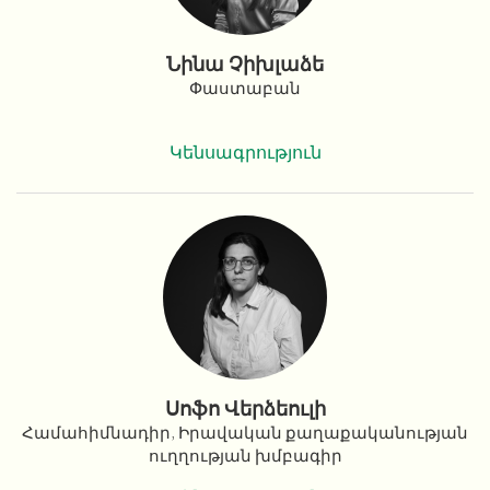
Նինա Չիխլաձե
Փաստաբան
Կենսագրություն
Սոֆո Վերձեուլի
Համահիմնադիր, Իրավական քաղաքականության
ուղղության խմբագիր