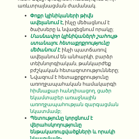
առևտրայնացման ժամանակ.
Փոքր կլինիկաների թիվն
ավելանում է
,
ինչը մեծացնում է
ծախսերը և նվազեցնում որակը;
Մասնավոր կլինիկաների շահույթ
ստանալու հետաքրքրությունը
մեծանում է
, ինչի պատճառով
ավելանում են անհարկի, բարձր
տեխնոլոգիական, թանկարժեք
բժշկական հետազոտությունները;
Նվազում է հետաքրքրությունը
առողջապահական համակարգի
հիմնաքար հանդիսացող, ցածր
եկամտաբեր առաջնային
առողջապահության զարգացման
նկատմամբ;
Պետությունը կորցնում է
վերահսկողությունը
ենթակառուցվածքների և որակի
նկատմամբ։