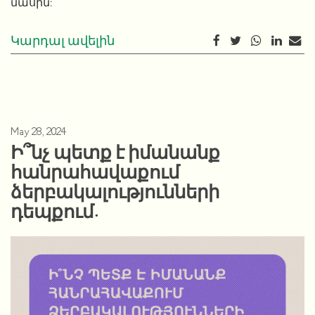
մասին
:
Կարդալ ավելին
May 28, 2024
Ի՞նչ պետք է իմանանք
հանրահավաքում
ձերբակալությունների
դեպքում.