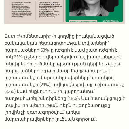
Ըստ
«
Կոմենտարի
»
-ի կողմից իրականացված
քանակական հետազոտության տվյալների՝
հարցվածների
63%-ը դժգոհ է կամ շատ դժգոհ է,
իսկ 33%-ը չեզոք է վերաբերվում աշխատանքային
խնդիրների լուծմանը պետության դերին։
Ավելին,
հարցվածների
զգալի մասը հաղթահարում է
աշխատանքի
մարտահրավերները
՝ փոխելով
աշխատանքը (21%), ավելացնելով այլ աշխատանք
(32%) կամ ինքնուրույն չի կարողանում
հաղթահարել խնդիրները (18%)։ Սա հստակ ցույց է
տալիս, որ պետության դերն ու գործառույթը
լիովին չի օգտագործվում
առկա
մարտահրավերների լուծման գործում։