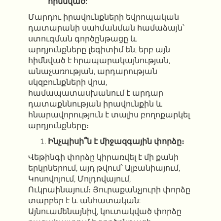
հիմնված:
Մարդու իրավունքների եվրոպական
դատարանի սահմանման համաձայն՝
ստուգման գործընթացը և
արդյունքները լեգիտիմ են, երբ այն
հիմնված է հրապարակայնության,
անաչառության, արդարության
սկզբունքների վրա,
համապատասխանում է արդար
դատաքննության իրավունքին և
հնարավորություն է տալիս բողոքարկել
արդյունքները։
Ինչպիսի՞ն է միջազգային փորձը։
Վեթինգի փորձը կիրառվել է մի քանի
երկրներում, այդ թվում՝ Ալբանիայում,
Կոսովոյում, Մոլդովայում,
Ուկրաինայում։ Յուրաքանչյուրի փորձը
տարբեր է և անհատական:
Այնուամենայնիվ, կուտակված փորձը