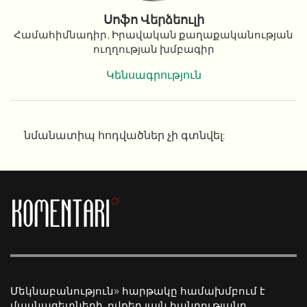
Սոֆո Վերձեուլի
Համահիմնադիր, Իրավական քաղաքականության
ուղղության խմբագիր
Կենսագրություն
նմանատիպ հոդվածներ չի գտնվել:
Մեկնաբանություն» հարթակը համախմբում է
մասնագետների, ովքեր լայն հանրությանը