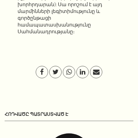
խորհրդարան): Սա որոշում է այդ
մարմինների լեգիտիմությունը և
գործընթացի
համապատասխանությունը
Սահմանադրությանը։
ՀՈԴՎԱԾԸ ՊԱՏՐԱՍՏՎԱԾ Է