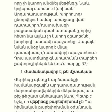
որը չի կարող անցնել վեթինգը։ Նաև
կոլեգիալ մարմնում (օրինակ՝
Արդարադատության խորհուրդ)
ընտրվելու համար առաջադրված
դատավորի/դատախազի
բացասական գնահատականը, որից
հետո նա այլևս չի կարող զբաղեցնել
խորհրդի անդամի պաշտոնը։ Սակայն
նման անձը կարող է մնալ
դատախազի/դատավորի պաշտոնում։
Դրա պատճառը գնահատման տարբեր
չափորոշիչներն են (տե՛ս հարցը N2):
Ժամանակավոր է, թե մշտական:
Վեթինգը պետք է արձագանքի
համակարգային արդարադատության
մարտահրավերներին մեկանգամյա և
քիչ թե շատ անհապաղ ձևով: Պետք է
նշել, որ
վեթինգը բարեփոխում չէ
։ Դա
հիմնական բարեփոխման օժանդակ,