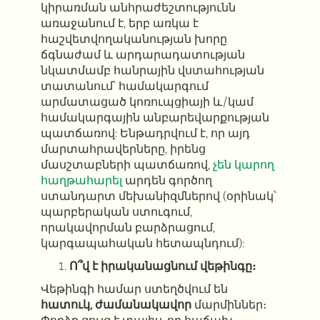
կիրառման անհրաժեշտությունն
առաջանում է, երբ առկա է
հաշվետվողականության խորը
ճգնաժամ և արդարադատության
նկատմամբ հանրային վստահության
տատանում՝ համակարգում
արմատացած կոռուպցիայի և/կամ
համակարգային անբարեվարքության
պատճառով: Ենթադրվում է, որ այդ
մարտահրավերները, իրենց
մասշտաբների պատճառով,
չեն կարող
հաղթահարել
արդեն գործող
ստանդարտ մեխանիզմներով (օրինակ՝
պարբերական ստուգում,
որակավորման բարձրացում,
կարգապահական հետապնդում):
Ո՞վ է իրականացնում վեթինգը։
Վեթինգի համար ստեղծվում են
հատուկ, ժամանակավոր
մարմիններ։