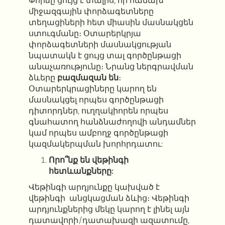
Փորձը ցույց է տալիս, որ հաճախ
միջազգային փորձագետները
տեղացիների հետ միասին մասնակցեն
ստուգմանը։ Օտարերկրյա
փորձագետների մասնակցության
նպատակն է ցույց տալ գործընթացի
անաչառությունը։ Նրանց ներգրավման
ձևերը
բազմազան են
։
Օտարերկրացիները կարող են
մասնակցել որպես գործընթացի
դիտորդներ, ուղղակիորեն որպես
գնահատող հանձնաժողովի անդամներ
կամ որպես ամբողջ գործընթացի
կազմակերպման խորհրդատու:
Որո՞նք են վեթինգի
հետևանքները:
Վեթինգի արդյունքը կախված է
վեթինգի անցկացման ձևից։ Վեթինգի
արդյունքներից մեկը կարող է լինել այն
դատավորի/դատախազի ազատումը,