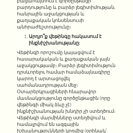
բացահայտում է գործընթացի
բարդությունը և բարձր լեգիտիմության,
հանրային աջակցության և
քաղաքական կոնսենսուսի
անհրաժեշտությունը։
Արդյո՞ք վեթինգը հակասում է
ինքնիշխանությանը:
Վեթինգի որոշումը կայացվում է
հասարակական և քաղաքական լայն
աջակցությամբ։ Բարձր լեգիտիմություն
դրսևորելու համար համաձայնագիրը
կարող է արտացոլվել
սահմանադրության մեջ։
Օտարերկրացիների հնարավոր
մասնակցությունը գործընթացին (որը
վեթինգի միակ ձևը չէ)
ինքնիշխանության խնդիր չի ստեղծում։
Վեթինգի մարմինները ստեղծվում և
համալրվում են ազգային
իշխանությունների կողմից (օրինակ՝