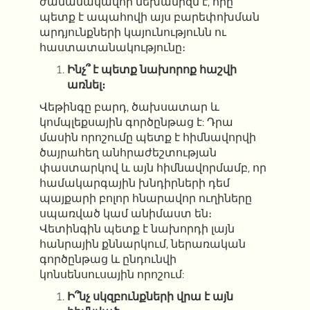
ժամանակավոր մեխանիզմ է, որը
պետք է ապահովի այս բարեփոխման
արդյունքների կայունությունն ու
հաստատանակությունը։
Ինչ՞ է պետք նախորոք հաշվի
առնել։
Վեթինգը բարդ, ծախսատար և
կոմպլեքսային գործընթաց է: Դրա
մասին որոշումը պետք է հիմնավորվի
ծայրահեղ անհրաժեշտության
փաստարկով և այն հիմնավորմամբ, որ
համակարգային խնդիրների դեմ
պայքարի բոլոր հնարավոր ուղիները
սպառված կամ անիմաստ են։
Վետինգին պետք է նախորդի լայն
հանրային քննարկում, ներառական
գործընթաց և ընդունվի
կոնսենսուսային որոշում:
Ի՞նչ սկզբունքների վրա է այն