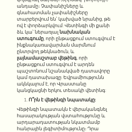
անդամը։ Չափանիշները և
գնահատման չափանիշները
տարբերվում են՝ կախված նրանից, թե
ով է փորձարկվում: Վետինգի մի քանի
ձև կա՝ ներառյալ
նախնական
ստուգումը
, որի ընթացքում ստուգվում է
ինքնակառավարման մարմնում
ընտրվող թեկնածուն, և
լայնամասշտաբ վեթինգ
, որի
ընթացքում ստուգվում է արդեն
պաշտոնում նշանակված դատավորը
կամ դատախազը: Եվրամիությունն
ակնկալում է, որ Վրաստանը
կանցկացնի երկու տեսակի վետինգ:
Ո՞րն է վեթինգի նպատակը:
Վեթինգի նպատակն է վերականգնել
հասարակության վստահությունը և
արդարադատության նկատմամբ
հանրային լեգիտիմությունը։ Դրա