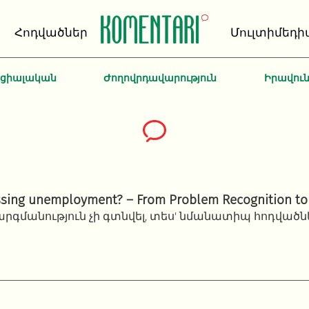
Հոդվածներ
Մուլտիմեդի
ոցիալական
Ժողովրդավարություն
Իրավու
ssing unemployment? – From Problem Recognition to
րգմանություն չի գտնվել, տես' նմանատիպ հոդվածն