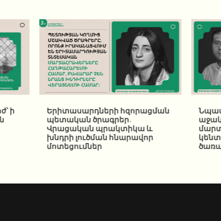
ժ՝ ի
Երիտասարդների հզորացման
Նպատ
ն
պետական ծրագրեր.
աջակ
Վրացական պրակտիկա և
մար
խնդրի լուծման հնարավոր
կենտ
մոտեցումներ
ծառա