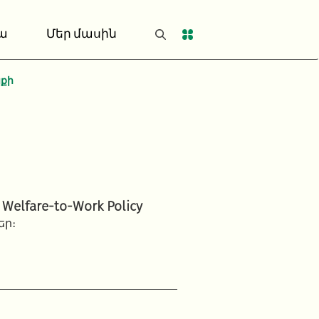
ա
Մեր մասին
նքի
 Welfare-to-Work Policy
եր։