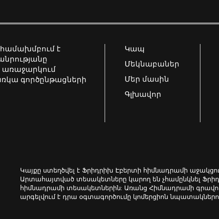
 համախմբում է
Կապ
հանրությանը
Մեկնաբաներ
 առաջարկում
Մեր մասին
առկա գործընթացների
Գլխավոր
Կայքը ստեղծվել է Ֆրիդրիխ Էբերտի հիմնադրամի աջակցո
Արտահայտված տեսակետները կարող են չհամընկնել Ֆրի
հիմնադրամի տեսակետներին: Առանց Հիմնադրամի գրավոր
արգելվում է դրա օգտագործումը կոմերցիոն նպատակներո