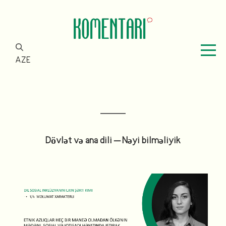
AZE
Dövlət və ana dili – Nəyi bilməliyik