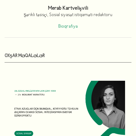
Merab Kartvelişvili
Şərikli təsisçi, Sosial siyasət istiqaməti redaktoru
Bioqrafiya
OXŞAR MƏQALƏLƏR