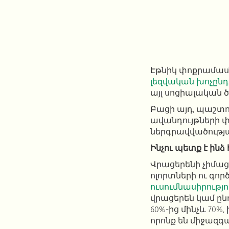
Էթնիկ փոքրամաս
լեզվական խոչըն
այլ սոցիալական ծ
Բացի այդ, պաշտո
ավանդույթների 
ներգրավվածությ
Ինչու պետք է ինձ
Վրացերենի չիմաց
ոլորտների ու գո
ուսումնասիրությո
վրացերեն կամ ըն
60%-ից մինչև 70%
որոնք են միջազգ