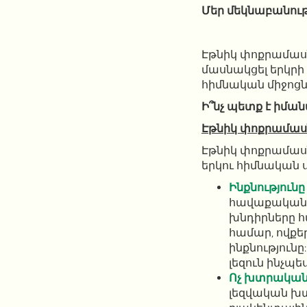
Մեր մեկնաբանութ
Էթնիկ փոքրամաս
մասնակցել երկրի
հիմնական միջոցն
Ի՞նչ պետք է իմա
Էթնիկ փոքրամասն
Էթնիկ փոքրամասն
երկու հիմնական 
Ինքնություն
հավաքական 
խնդիրները 
համար, ովքե
ինքնություն
լեզուն ինչպե
Ոչ խտրական 
լեզվական խտ