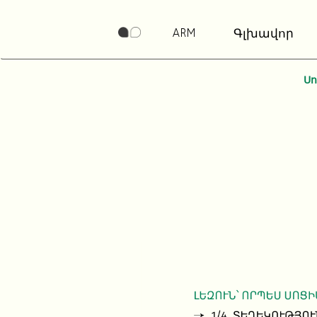
ARM
Գլխավոր
Ս