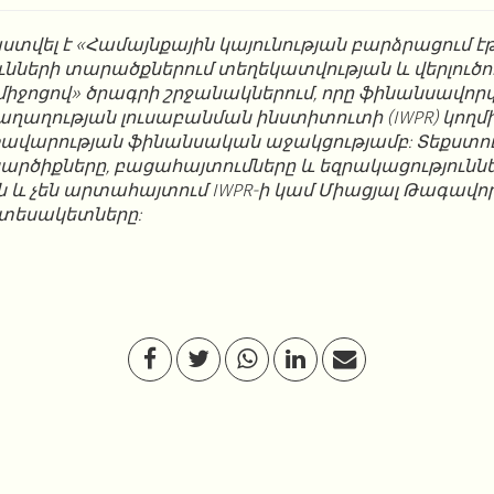
վել է «Համայնքային կայունության բարձրացում է
նների տարածքներում տեղեկատվության և վերլուծո
միջոցով» ծրագրի շրջանակներում, որը ֆինանսավորվ
աղության լուսաբանման ինստիտուտի (IWPR) կողմի
ավարության ֆինանսական աջակցությամբ: Տեքստո
րծիքները, բացահայտումները և եզրակացություննե
ն և չեն արտահայտում IWPR-ի կամ Միացյալ Թագավո
տեսակետները: