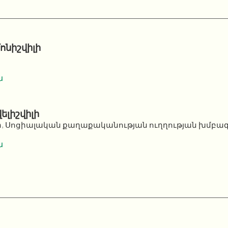
ոնիշվիլի
ն
լիշվիլի
 Սոցիալական քաղաքականության ուղղության խմբա
ն