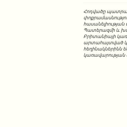
Հոդվածը պատրաստ
փոքրամասնությու
հասանելիության 
Պատերազմի և խաղ
Բրիտանիայի կառ
արտահայտված կա
հեղինակներինն ե
կառավարության 