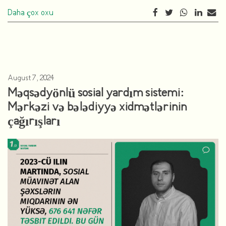
Daha çox oxu
August 7, 2024
Məqsədyönlü sosial yardım sistemi:
Mərkəzi və bələdiyyə xidmətlərinin
çağırışları