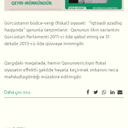
Gürcüstanın büdcə-vergi (fiskal) siyasəti “
İqtisadi azadlıq
haqqında
” qanunla tənzimlənir. Qanunun ilkin variantını
Gürcüstan Parlamenti 2011-ci ildə qəbul etmiş və 31
dekabr 2013-cü ildə qüvvəyə minmişdir.
Qarşıdakı məqalədə, həmin Qanunvericiliyin fiskal
siyasətin effektli şəkildə həyata keçirmək imkanını necə
məhdudlaşdırdığı müzakirə edilmişdir.
Daha çox oxu