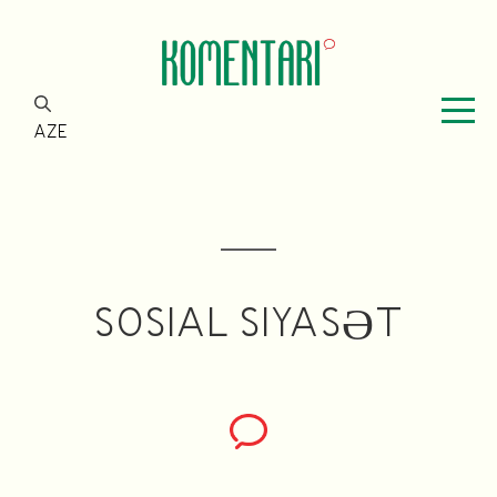
AZE
SOSIAL SIYASƏT