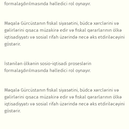
formalaşdırılmasında həlledici rol oynayır.
Məqalə Gürcüstanın fiskal siyasətini, büdcə xərclərini və
gəlirlərini qısaca müzakirə edir və fiskal qərarlarının ölkə
iqtisadiyyatı və sosial rifah üzərində necə əks etdiriləcəyini
göstərir.
İstənilən ölkənin sosio-iqtisadi proseslərin
formalaşdırılmasında həlledici rol oynayır.
Məqalə Gürcüstanın fiskal siyasətini, büdcə xərclərini və
gəlirlərini qısaca müzakirə edir və fiskal qərarlarının ölkə
iqtisadiyyatı və sosial rifah üzərində necə əks etdiriləcəyini
göstərir.