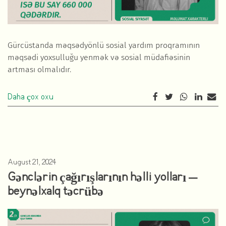
Gürcüstanda məqsədyönlü sosial yardım proqramının
məqsədi yoxsulluğu yenmək və sosial müdafiəsinin
artması olmalıdır.
Daha çox oxu
August 21, 2024
Gənclərin çağırışlarının həlli yolları –
beynəlxalq təcrübə