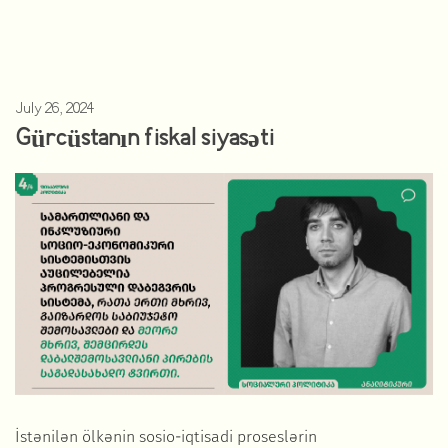
July 26, 2024
Gürcüstanın fiskal siyasəti
İstənilən ölkənin sosio-iqtisadi proseslərin