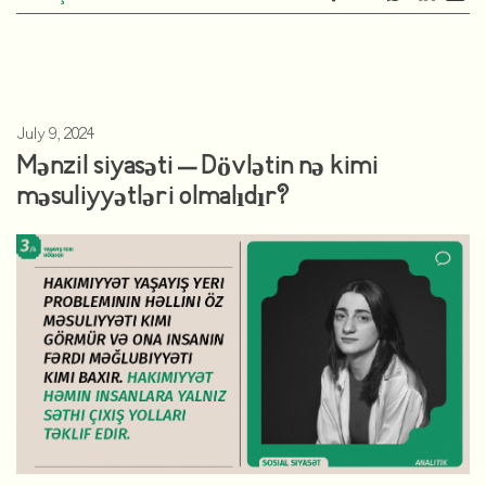
July 9, 2024
Mənzil siyasəti – Dövlətin nə kimi
məsuliyyətləri olmalıdır?