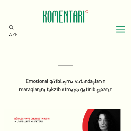
AZE
Emosional qütbləşmə vətəndaşların
maraqlarını təkzib etməyə gətirib çıxarır