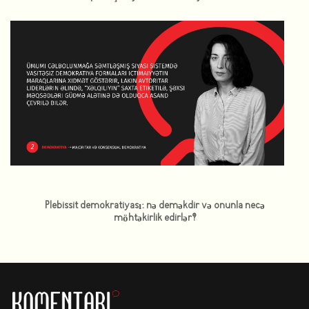
Plebissit demokratiyası: nə deməkdir və onunla necə
möhtəkirlik edirlər?