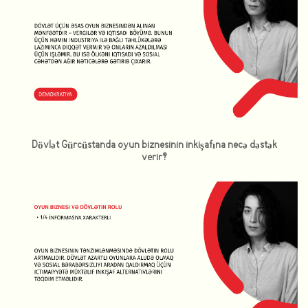
Dövlət Gürcüstanda oyun biznesinin inkişafına necə dəstək
verir?