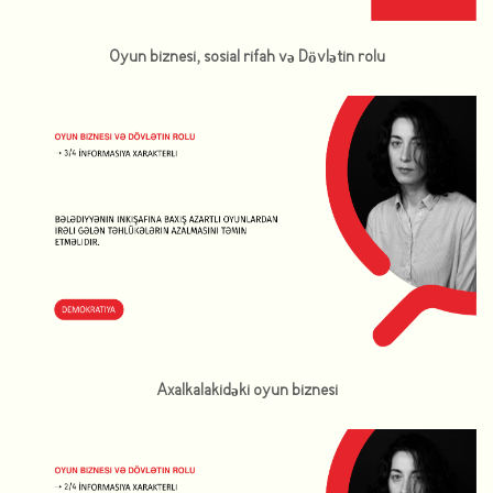
Oyun biznesi, sosial rifah və Dövlətin rolu
Axalkalakidəki oyun biznesi