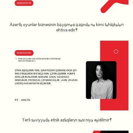
Azartlı oyunlar biznesinin böyüməsi özündə nə kimi təhlükələri
ehtiva edir?
Yerli səviyyədə etnik azlıqların səsi niyə eşidilmir?