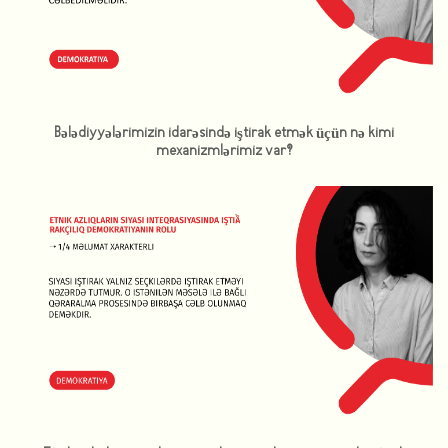
Bələdiyyələrimizin idarəsində iştirak etmək üçün nə kimi
mexanizmlərimiz var?