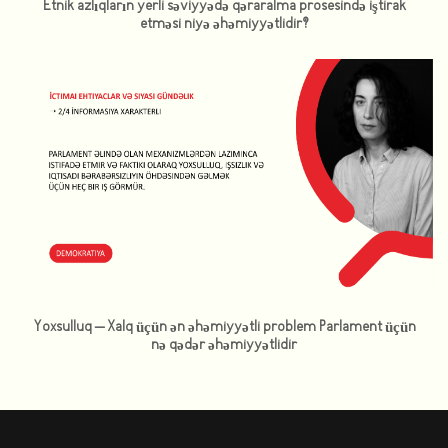
Etnik azlıqların yerli səviyyədə qəraralma prosesində iştirak
etməsi niyə əhəmiyyətlidir?
Yoxsulluq – Xalq üçün ən əhəmiyyətli problem Parlament üçün
nə qədər əhəmiyyətlidir