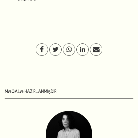
MƏQALƏ HAZIRLANMIŞDIR