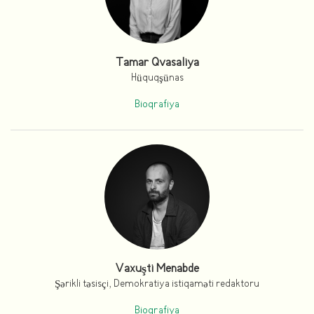
Tamar Qvasaliya
Hüquqşünas
Bioqrafiya
Vaxuşti Menabde
Şərikli təsisçi, Demokratiya istiqaməti redaktoru
Bioqrafiya