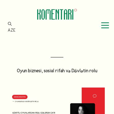
AZE
Oyun biznesi, sosial rifah və Dövlətin rolu