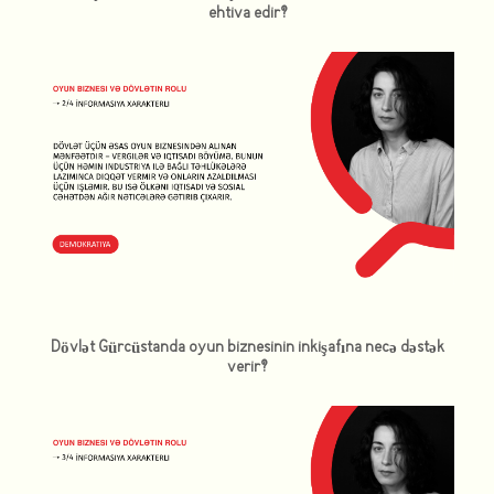
ehtiva edir?
Dövlət Gürcüstanda oyun biznesinin inkişafına necə dəstək
verir?