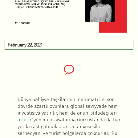
February 22, 2024
Dünya Səhiyyə Təşkilatının məlumatı ilə, son
dövrdə azartlı oyunlara qlobal səviyyədə həm
investisiya yatırılır, həm də onun istifadəçiləri
artır.
Oyun müəssisələrinə Gürcüstanda da hər
yerdə rast gəlmək olar. Onlar xüsusilə
sərhədyanı və turist bölgələrdə çoxdurlar. Bu