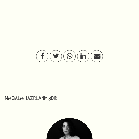
MƏQALƏ HAZIRLANMIŞDIR