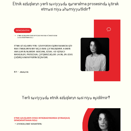
Etnik azlıqların yerli səviyyədə qəraralma prosesində iştirak
etməsi niyə əhəmiyyətlidir?
Yerli səviyyədə etnik azlıqların səsi niyə eşidilmir?