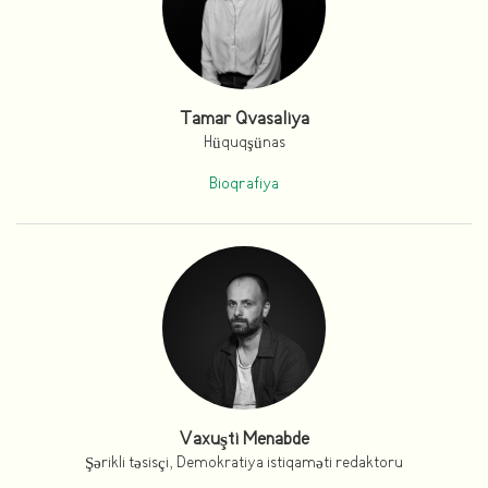
Tamar Qvasaliya
Hüquqşünas
Bioqrafiya
Vaxuşti Menabde
Şərikli təsisçi, Demokratiya istiqaməti redaktoru