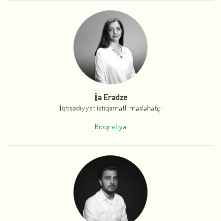
İa Eradze
İqtisadiyyat istiqamətli məsləhətçi
Bioqrafiya