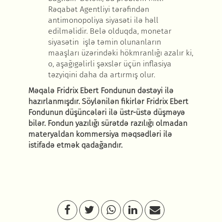
Rəqabət Agentliyi tərəfindən
antimonopoliya siyasəti ilə həll
edilməlidir. Belə olduqda, monetar
siyasətin işlə təmin olunanların
maaşları üzərindəki hökmranlığı azalır ki,
o, aşağıgəlirli şəxslər üçün inflasiya
təzyiqini daha da artırmış olur.
Məqalə Fridrix Ebert Fondunun dəstəyi ilə
hazırlanmışdır. Söylənilən fikirlər Fridrix Ebert
Fondunun düşüncələri ilə üstr-üstə düşməyə
bilər. Fondun yazılığı sürətdə razılığı olmadan
materyaldan kommersiya məqsədləri ilə
istifadə etmək qadağandır.