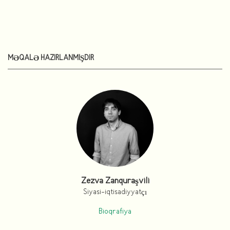
MƏQALƏ HAZIRLANMIŞDIR
Zezva Zanquraşvili
Siyasi-iqtisadiyyatçı
Bioqrafiya