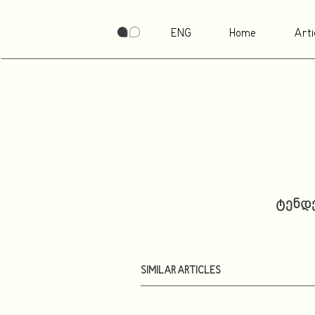
ENG
Home
Arti
ტენდე
SIMILAR ARTICLES