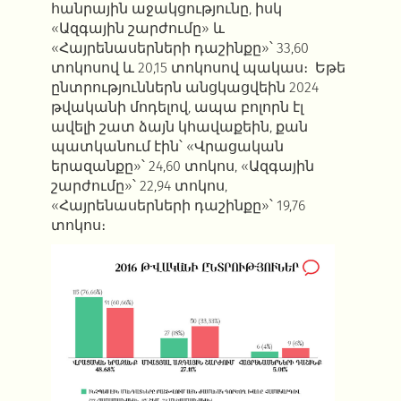
հանրային աջակցությունը, իսկ
«Ազգային շարժումը» և
«Հայրենասերների դաշինքը»՝ 33,60
տոկոսով և 20,15 տոկոսով պակաս։ Եթե
ընտրություններն անցկացվեին 2024
թվականի մոդելով, ապա բոլորն էլ
ավելի շատ ձայն կհավաքեին, քան
պատկանում էին՝ «Վրացական
երազանքը»՝ 24,60 տոկոս, «Ազգային
շարժումը»՝ 22,94 տոկոս,
«Հայրենասերների դաշինքը»՝ 19,76
տոկոս։