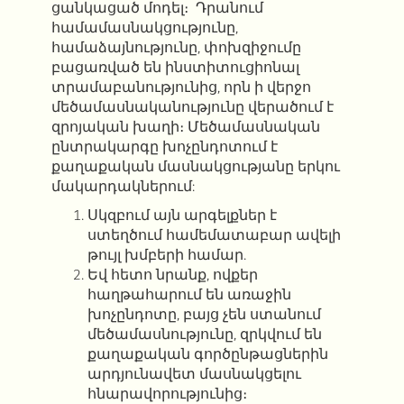
ցանկացած մոդել։ Դրանում
համամասնակցությունը,
համաձայնությունը, փոխզիջումը
բացառված են ինստիտուցիոնալ
տրամաբանությունից, որն ի վերջո
մեծամասնականությունը վերածում է
զրոյական խաղի։ Մեծամասնական
ընտրակարգը խոչընդոտում է
քաղաքական մասնակցությանը երկու
մակարդակներում:
Սկզբում այն
արգելքներ է
ստեղծում համեմատաբար ավելի
թույլ խմբերի համար.
Եվ հետո նրանք, ովքեր
հաղթահարում են առաջին
խոչընդոտը, բայց չեն ստանում
մեծամասնությունը, զրկվում են
քաղաքական գործընթացներին
արդյունավետ մասնակցելու
հնարավորությունից։