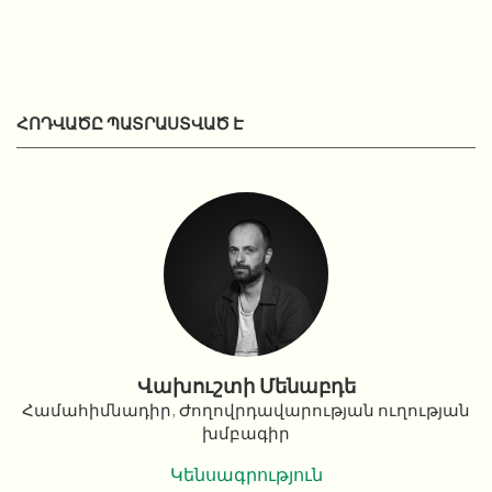
ՀՈԴՎԱԾԸ ՊԱՏՐԱՍՏՎԱԾ Է
Վախուշտի Մենաբդե
Համահիմնադիր, Ժողովրդավարության ուղության
խմբագիր
Կենսագրություն