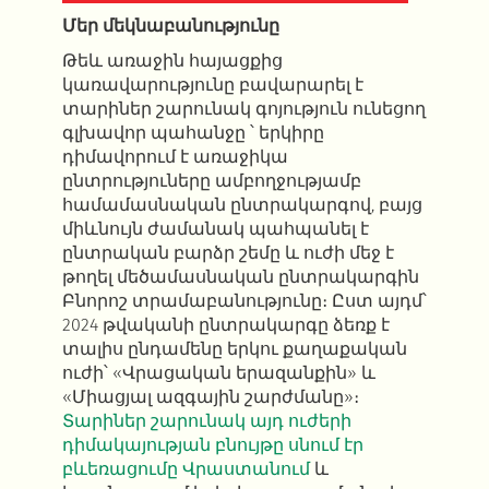
Մեր մեկնաբանությունը
Թեև առաջին հայացքից
կառավարությունը բավարարել է
տարիներ շարունակ գոյություն ունեցող
գլխավոր պահանջը ՝ երկիրը
դիմավորում է առաջիկա
ընտրություները ամբողջությամբ
համամասնական ընտրակարգով, բայց
միևնույն ժամանակ պահպանել է
ընտրական բարձր շեմը և ուժի մեջ է
թողել մեծամասնական ընտրակարգին
Բնորոշ տրամաբանությունը։ Ըստ այդմ՝
2024 թվականի ընտրակարգը ձեռք է
տալիս ընդամենը երկու քաղաքական
ուժի՝ «Վրացական երազանքին» և
«Միացյալ ազգային շարժմանը»։
Տարիներ շարունակ այդ ուժերի
դիմակայության բնույթը սնում էր
բևեռացումը Վրաստանում
և