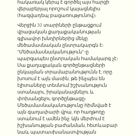
հակառակ կերպ է գործել այս հարցի
վերաբերյալ որոշում կայացնելիս
(հազվադեպ բացառությունով)։
Վերջին 30 տարիների ընթացքում
վրացական քաղաքականության
գլխավոր խնդիրներից մեկը
մեծամասնական ընտրակարգն է։
"Մեծամասնականություն"-ը
պարզապես ընտրական համակարգ չէ։
Սա քաղաքական գործընթացների
ընկալման տրամաբանությունն է, որը
խոսում է այն մասին, թե ինչպես են
էլիտաները տեսնում իշխանություն
ստանալու, իրականացնելու և
փոխանցելու գործընթացը։
Մեծամասնականությունը հիմնված է
այն գաղափարի վրա, որ հաղթողը
ստանում է ամեն ինչ: Այն մերժում է
իշխանության բաժանման, հետևաբար
նաև պատասխանատվության