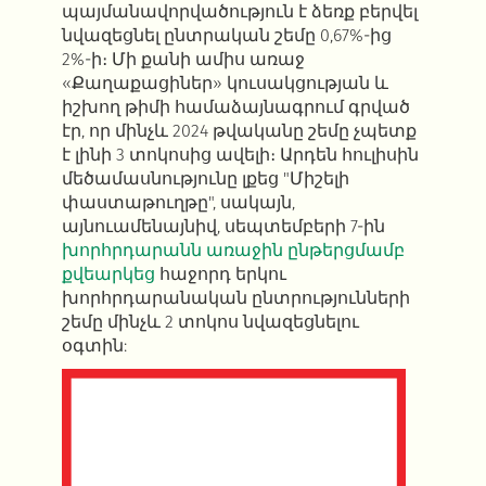
պայմանավորվածություն է ձեռք բերվել
նվազեցնել ընտրական շեմը 0,67%-ից
2%-ի։ Մի քանի ամիս առաջ
«Քաղաքացիներ» կուսակցության և
իշխող թիմի համաձայնագրում գրված
էր, որ մինչև 2024 թվականը շեմը չպետք
է լինի 3 տոկոսից ավելի։ Արդեն հուլիսին
մեծամասնությունը լքեց "Միշելի
փաստաթուղթը", սակայն,
այնուամենայնիվ, սեպտեմբերի 7-ին
խորհրդարանն առաջին ընթերցմամբ
քվեարկեց
հաջորդ երկու
խորհրդարանական ընտրությունների
շեմը մինչև 2 տոկոս նվազեցնելու
օգտին: