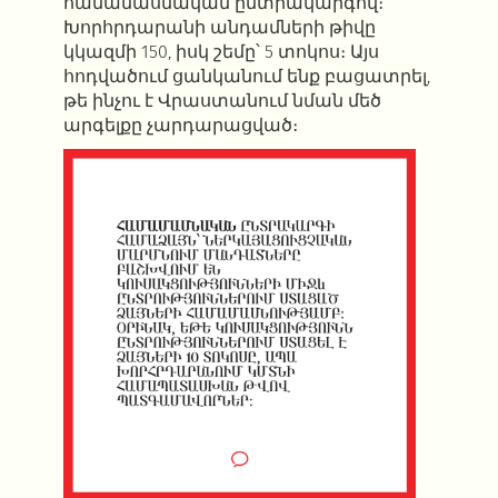
համամասնական ընտրակարգով։
Խորհրդարանի անդամների թիվը
կկազմի 150, իսկ շեմը՝ 5 տոկոս։ Այս
հոդվածում ցանկանում ենք բացատրել,
թե ինչու է Վրաստանում նման մեծ
արգելքը չարդարացված։