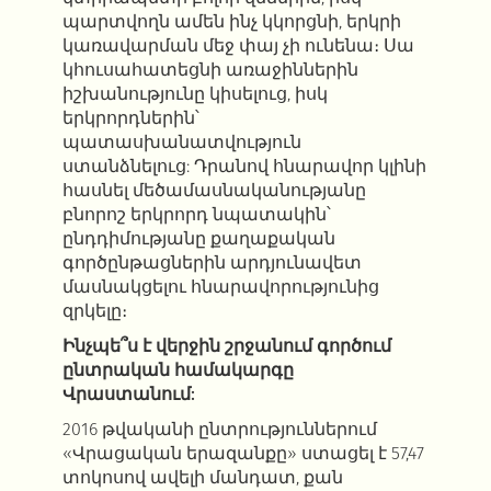
պարտվողն ամեն ինչ կկորցնի, երկրի
կառավարման մեջ փայ չի ունենա։ Սա
կհուսահատեցնի առաջիններին
իշխանությունը կիսելուց, իսկ
երկրորդներին՝
պատասխանատվություն
ստանձնելուց: Դրանով հնարավոր կլինի
հասնել մեծամասնականությանը
բնորոշ երկրորդ նպատակին՝
ընդդիմությանը քաղաքական
գործընթացներին արդյունավետ
մասնակցելու հնարավորությունից
զրկելը։
Ինչպե՞ս է վերջին շրջանում գործում
ընտրական համակարգը
Վրաստանում:
2016 թվականի ընտրություններում
«Վրացական երազանքը» ստացել է 57,47
տոկոսով ավելի մանդատ, քան