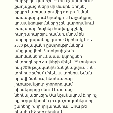
բարձր ցուցանիշն է։ Սա նշանակում է
քաղաքացիների մի մասին թողնել
երկրի կառավարումից դուրս։ Նման
համակարգում նրանք, ում աջակցող
կուսակցությունները չեն կարողանում
բավարար ձայներ հավաքել շեմը
հաղթահարելու համար, մնում են
խորհրդարանից դուրս։ Օրինակ, եթե
2020 թվականի ընտրություններն
անցկացվեին 5 տոկոսի շեմի
սահմաններում, ապա կկորցներ
ընտրողների ձայների մինչև 25 տոկոսը,
իսկ 2016 թվականին (անցկացվում էին 5
տոկոս շեմով)՝ մինչև 20 տոկոս։ Նման
իրավիճակում, հետեւաբար,
յուրաքանչյուր չորրորդ կամ
հինգերորդը մնում է առանց
ներկայացուցչի։ Սա նշանակում է, որ ոչ
ոք ուղղակիորեն չի պաշտպանելու իր
շահերը խորհրդարանում։ Ահա թե
ինչպես է ձեռք բերվում