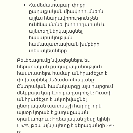
Համեմատաբար փոքր
քաղաքական միավորումներն
այլևս հնարավորություն չեն
ունենա մտնել խորհրդարան և
այնտեղ ներկայացնել
հասարակության
համապատասխան խմբերի
տեսակետները
Բեւեռացումը նվազեցնելու եւ
ներառական քաղաքականություն
հաստատելու համար անհրաժեշտ է
փոխարինել մեծամասնականը։
Ընտրական համակարգը այս հարցում
մեկ, բայց կարևոր բաղադրիչ է։ Ուստի
անհրաժեշտ է ակտիվացնել
ընտրական պատնեշի հարցը, որն
այսօր կորած է քաղաքական
օրակարգում։ Իդեալական շեմը կլինի
0,67%, թեև այն չպետք է գերազանցի 2%-
ը։