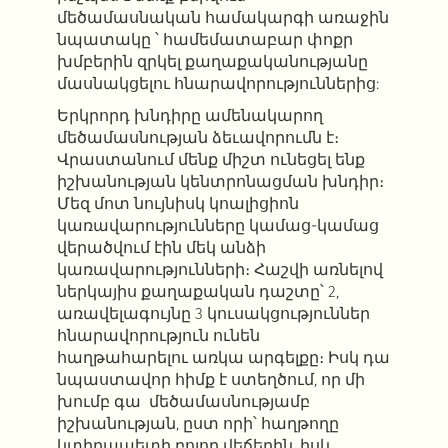
մեծամասնական համակարգի առաջին
նպատակը ՝ համեմատաբար փոքր
խմբերին զրկել քաղաքականությանը
մասնակցելու հնարավորություններից:
Երկրորդ խնդիրը ամենակարող
մեծամասնության ձեւավորումն է։
Վրաստանում մենք միշտ ունեցել ենք
իշխանության կենտրոնացման խնդիր։
Մեզ մոտ նույնիսկ կոալիցիոն
կառավարությունները կամաց-կամաց
վերածվում էին մեկ անձի
կառավարությունների։ Հաշվի առնելով
ներկայիս քաղաքական դաշտը՝ 2,
առավելագույնը 3 կուսակցություններ
հնարավորություն ունեն
հաղթահարելու առկա արգելքը։ Իսկ դա
նպաստավոր հիմք է ստեղծում, որ մի
խումբ գա մեծամասնությամբ
իշխանության, ըստ որի՝ հաղթողը
կտիրապետի բոլոր վեճերին, իսկ