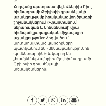
Հոդվածը պատրաստվել է Հենրիխ Բիոլ
հիմնադրամի Թբիլիսիի գրասենյակի
աջակցությամբ իրականացվող ծրագրի
շրջանակներում «Վրաստանում
ներառական և կոնսենսուսի վրա
հիմնված քաղաքական միջավայրի
աջակցություն»:
Հոդվածում
արտահայտված կարծիքները
պատկանում են «մեկնաբանությունին
(կոմենտարիին)» և կարող են
չհամընկնել Հայնրիխ Բյոլ հիմնադրամի
Թբիլիսիի գրասենյակի
տեսակետներին։