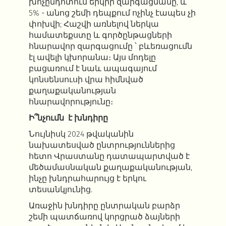
խոչընդոտում երկրի զարգացմանը, և
5% - անոց շեմի դեպքում ոչինչ էապես չի
փոխվի; Հաշվի առնելով ներկա
համատեքստը և գործընթացների
հնարավոր զարգացումը ՝ բևեռացումն
էլ ավելի կխորանա։ Այս մոդելը
բացառում է նաև ապագայում
կոնսենսուսի վրա հիմնված
քաղաքականության
հնարավորությունը։
Ի՞նչումն է խնդիրը
Նույնիսկ 2024 թվականին
նախատեսված ընտրություններից
հետո Վրաստանը դատապարտված է
մեծամասնական քաղաքականության,
ինչը խնդրահարույց է երկու
տեսանկյունից.
Առաջին խնդիրը ընտրական բարձր
շեմի պատճառով կորցրած ձայների