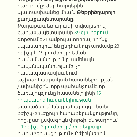
հարցումը։ Մեր հարցերին
պատասխանեց միայն
Թեթրիծղարոյի
քաղաքապետարանը
։
Քաղաքապետարանի տվյալներով՝
քաղաքապետարանի
89 գյուղերում
գործում է 21 ամբուլատորիա, որոնց
սպասարկում են ընդհանուր առմամբ 23
բժիշկ և 19 բուժքույր։ Նման
համամասնությունը, ամենայն
հավանականությամբ, չի
համապատասխանում
աշխարհագրական հասանելիության
չափանիշին, որը պահանջում է, որ
ծառայությունը հասանելի լինի
15
րոպեանոց հասանելիության
տարածքում: Խնդրահարույց է նաեւ
բժիշկ-բուժքույր հարաբերակցությունը,
որը, ըստ լավագույն փորձի, ենթադրում
է
1 բժիշկ-3 բուժքույր/բուժեղբայր
հարաբերակցություն։ Բժիշկների և