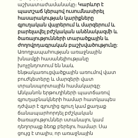
աշխատաժամանակը։
Կարևոր է
պատշաճ կերպով ուսումնասիրել
հասարակության կարիքները
գյուղական վայրերում և մարզերում և
բարելավել բժշկական անձնակազմի և
ծառայությունների տարածքային և
ժողովրդագրական բաշխվածությունը:
Առողջապահության առաջնային
խնամքի հասանելիությանը
խոչընդոտում են նաև
ենթակառուցվածքային առումով վատ
բուժկետերը և մարզերի վատ
տրանսպորտային համակարգը:
Անկանոն երթուղիների պատճառով
գյուղաբնակների համար հատկապես
դժվար է գյուղից գյուղ կամ քաղաք
ճանապարհորդել բժշկական
ծառայություններ ստանալու կամ
դեղորայք ձեռք բերելու համար: Սա
ցույց է տալիս, որ առաջնային