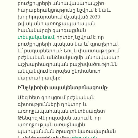
բուժքույրերի անհավասարակշիռ
հարաբերակցությունը նշվում է նաև
խորհրդարանում մշակված 2030
թվականի առողջապահական
համակարգի զարգացման
տեսլականում,
որտեղ նշվում է, որ
բուժքույրերի պակաս կա և՛ գյուղերում,
և՛ քաղաքներում։ Նույն փաստաթղթում
բժշկական անձնակազմի անհավասար
աշխարհագրական բաշխվածությունն
անվանվում է որպես ընդհանուր
մարտահրավեր։
Ի՞նչ կփոխի ապակենտրոնացումը:
Մեզ հետ զրույցում բժշկական
գիտությունների դոկտոր և
առողջապահական տնտեսագետ
Թենգիզ Վերուլավան ասում է, որ
առողջության առաջնային
պահպանման ծրագրի կառավարման