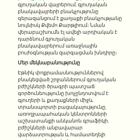
գյուղական վայրերում, գյուղական
բնակավայրերի բնակչությունը
գերազանցում է քաղաքի բնակչությանը
նույնիսկ Քվեմո Քարթլիում։ Նման
վերաբաշխումն էլ ավելի արդիական է
դարձնում գյուղական
բնակավայրերում առաջնային
բուժօգնության զարգացման խնդիրը։
Մեր մեկնաբանությունը
Էթնիկ փոքրամասնություններով
բնակեցված շրջաններում գյուղական
բժիշկների ծրագրի պատշաճ
գործունեությունը խոչընդոտվում է
գյուղերի և քաղաքների միջև
տրանսպորտի բացակայությունը,
առողջապահական կենտրոնների
աշխատանքի անկանոն գրաֆիկի,
բժիշկների անբավարար
վարձատրության և համատեղելի