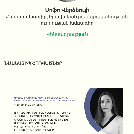
Սոֆո Վերձեուլի
Համահիմնադիր, Իրավական քաղաքականության
ուղղության խմբագիր
Կենսագրություն
ՆՄԱՆԱՏԻՊ ՀՈԴՎԱԾՆԵՐ