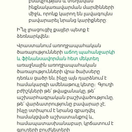
բնակչության և տեղական
ինքնակառավարման մարմինների
միջև, որոնք կարող են լավագույնս
բավարարել նրանց կարիքները:
Ի՞նչ լրացուցիչ քայլեր պետք է
ձեռնարկվեն։
Վրաստանում առողջապահական
ծառայությունների
աճող պահանջարկի
և ֆինանսավորման հետ մեկտեղ
առաջնային առողջապահական
ծառայությունների վրա ծախսերը
դեռևս ցածր են, ինչը այն դարձնում է
համակարգի ամենաթույլ կետը։ Գյուղի
բժիշկների թե՛ թվաքանակը, թե՛
աշխարհագրական բաշխվածությունը,
թե՛ վարձատրությունը բավարար չէ,
ինչը ստիպում է նրանց զբաղվել
համակցված աշխատանքով և,
համապատասխանաբար, կրճատում է
գյուղերի բուժկետերի