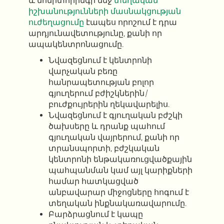
և մոնիտորինգի մեջ
տեղական
իշխանությունների մասնակցության
ուժեղացումը
էապես որոշում է դրա
արդյունավետությունը, քանի որ
ապակենտրոնացումը.
Նվազեցնում է կենտրոնի
վարչական բեռը
հանրապետության բոլոր
գյուղերում բժիշկներին/
բուժքույրերին ղեկավարելիս.
Նվազեցնում է գյուղական բժշկի
ծախսերը և դրանք պահում
գյուղական վայրերում, քանի որ
տրանսպորտի, բժշկական
կենտրոնի ենթակառուցվածքային
պահպանման կամ այլ կարիքների
համար հատկացված
անբավարար միջոցները հոգում է
տեղական ինքնակառավարումը.
Բարձրացնում է կապը