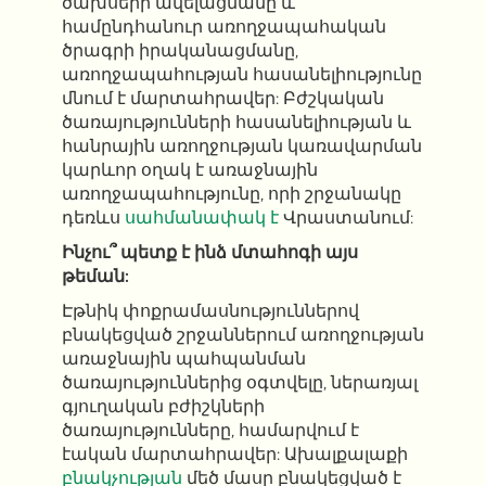
ծախսերի ավելացմանը և
համընդհանուր առողջապահական
ծրագրի իրականացմանը,
առողջապահության հասանելիությունը
մնում է մարտահրավեր: Բժշկական
ծառայությունների հասանելիության և
հանրային առողջության կառավարման
կարևոր օղակ է առաջնային
առողջապահությունը, որի շրջանակը
դեռևս
սահմանափակ է
Վրաստանում:
Ինչու՞ պետք է ինձ մտահոգի այս
թեման:
Էթնիկ փոքրամասնություններով
բնակեցված շրջաններում առողջության
առաջնային պահպանման
ծառայություններից օգտվելը, ներառյալ
գյուղական բժիշկների
ծառայությունները, համարվում է
էական մարտահրավեր: Ախալքալաքի
բնակչության
մեծ մասը բնակեցված է