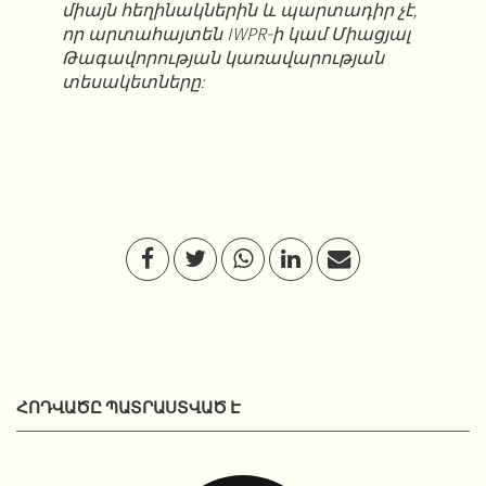
միայն հեղինակներին և պարտադիր չէ,
որ արտահայտեն IWPR-ի կամ Միացյալ
Թագավորության կառավարության
տեսակետները:
ՀՈԴՎԱԾԸ ՊԱՏՐԱՍՏՎԱԾ Է