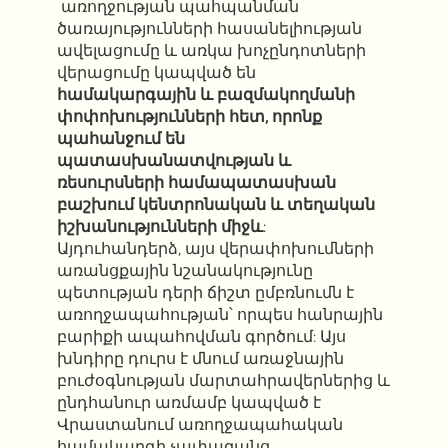
առողջության պահպանման
ծառայությունների հասանելիության
ավելացումը և առկա խոչընդոտների
վերացումը կապված են
համակարգային և բազմակողմանի
փոփոխությունների հետ, որոնք
պահանջում են
պատասխանատվության և
ռեսուրսների համապատասխան
բաշխում կենտրոնական և տեղական
իշխանությունների միջև
:
Այդուհանդերձ, այս վերափոխումների
առանցքային նշանակությունը
պետության դերի ճիշտ ըմբռնումն է
առողջապահության՝ որպես հանրային
բարիքի ապահովման գործում: Այս
խնդիրը դուրս է մնում առաջնային
բուժօգնության մարտահրավերներից և
ընդհանուր առմամբ կապված է
Վրաստանում առողջապահական
համակարգի չափազանց