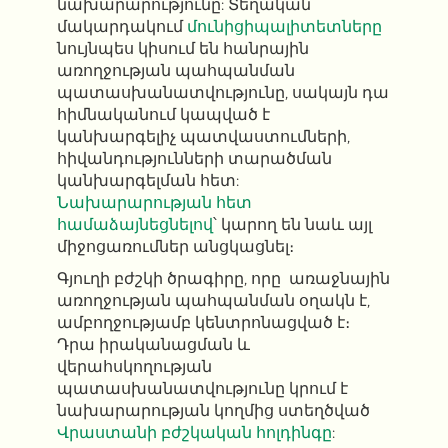
նախարարությունը: Տեղական
մակարդակում
մունիցիպալիտետները
նույնպես կիսում են հանրային
առողջության պահպանման
պատասխանատվությունը, սակայն դա
հիմնականում կապված է
կանխարգելիչ պատվաստումների,
հիվանդությունների տարածման
կանխարգելման հետ:
Նախարարության հետ
համաձայնեցնելով
՝ կարող են նաև այլ
միջոցառումներ անցկացնել։
Գյուղի բժշկի ծրագիրը, որը առաջնային
առողջության պահպանման օղակն է,
ամբողջությամբ կենտրոնացված է։
Դրա իրականացման և
վերահսկողության
պատասխանատվությունը կրում է
նախարարության կողմից ստեղծված
Վրաստանի բժշկական հոլդինգը
: