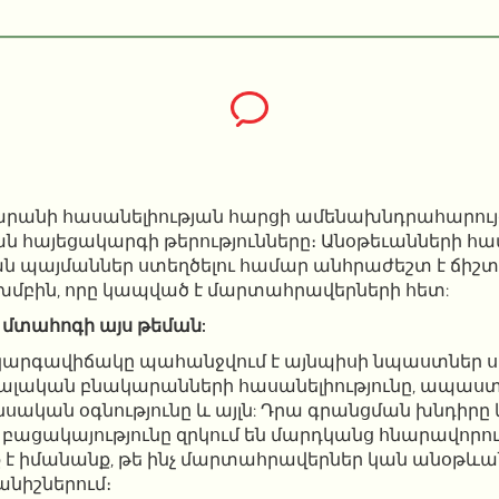
րանի հասանելիության հարցի ամենախնդրահարույ
ն հայեցակարգի թերությունները։ Անօթեւանների հ
յմաններ ստեղծելու համար անհրաժեշտ է ճիշտ որո
խմբին, որը կապված է մարտահրավերների հետ:
ձ մտահոգի այս թեման:
կարգավիճակը պահանջվում է այնպիսի նպաստներ ս
իալական բնակարանների հասանելիությունը, ապաս
նսական օգնությունը և այլն: Դրա գրանցման խնդիրը
բացակայությունը զրկում են մարդկանց հնարավորու
 է իմանանք, թե ինչ մարտահրավերներ կան անօթևա
նիշներում։