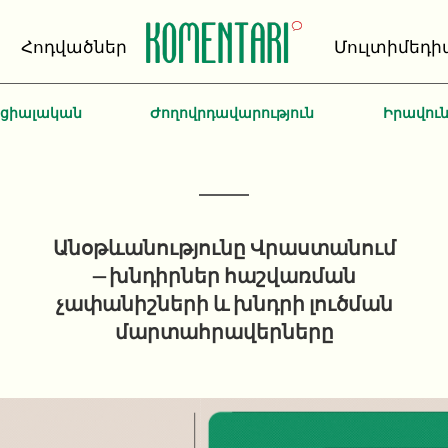
Հոդվածներ
Մուլտիմեդի
ոցիալական
Ժողովրդավարություն
Իրավու
Անօթևանությունը Վրաստանում
– խնդիրներ հաշվառման
չափանիշների և խնդրի լուծման
մարտահրավերները