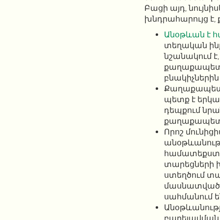
Բացի այդ, նույ
խնդրահարույց է, 
Անօթևան է 
տեղական ին
նշանակում է
քաղաքապետար
բնակիչներին
Քաղաքապետար
պետք է երկ
դեպքում նր
քաղաքապետ
Որոշ մունի
անօթևանությ
համատեքստեր
տարեցների խ
ստեղծում տա
մասնատված 
սահմանում ե
Անօթևանութ
բարելավման