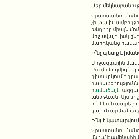
Մեր մեկնաբանութ
Վրաստանում անօ
չի տալիս ամբողջ
Խնդիրը միայն մո
միջավայր, իսկ ըն
մարդկանց համար է
Ի՞նչ պետք է իման
Միջազգային մակ
Սա մի կողմից ներ
դիտարկում է դրա
հարաբերությունն
համաձայն
, ազգա
անօթևան։ Այս սո
ունենան ապրելու
կայուն արժանապ
Ի՞նչ է կատարվու
Վրաստանում անօ
մնում է ամենահ