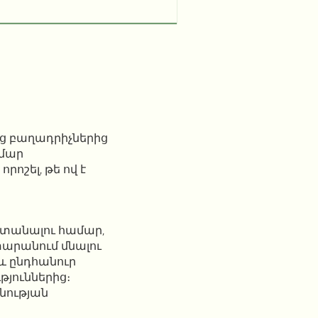
ց բաղադրիչներից
ամար
շել, թե ով է
տանալու համար,
տարանում մնալու
 և ընդհանուր
թյուններից։
նության