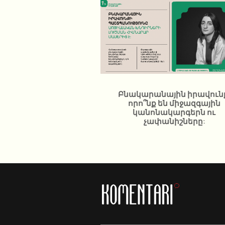
Բնակարանային իրավուն
որո՞նք են միջազգային
կանոնակարգերն ու
չափանիշները: