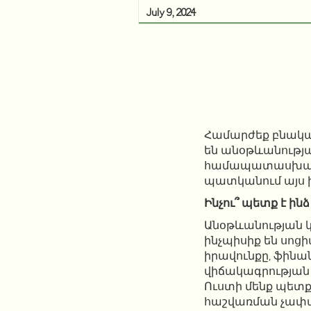
July 9, 2024
Համարժեք բնակա
են անօթևանությա
համապատասխան պա
պատկանում այս 
Ինչու՞ պետք է ին
Անօթևանության 
ինչպիսիք են սոց
իրավունքը, ֆինա
վիճակագրության 
Ուստի մենք պետք
հաշվառման չափա