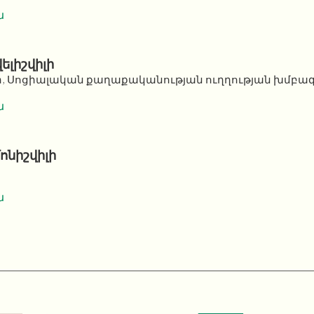
ն
լիշվիլի
 Սոցիալական քաղաքականության ուղղության խմբա
ն
ոնիշվիլի
ն