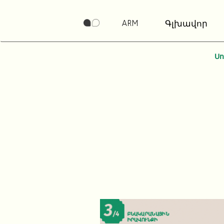
ARM
Գլխավոր
Ս