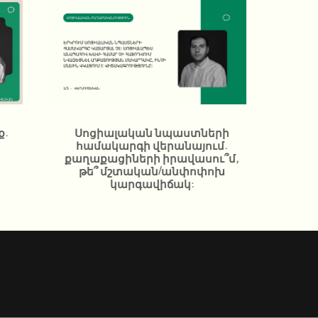
ք.
Սոցիալական նպաստների
համակարգի վերանայում.
քաղաքացիների իրավասու՞մ,
թե՞ մշտական/անփոփոխ
կարգավիճակ: