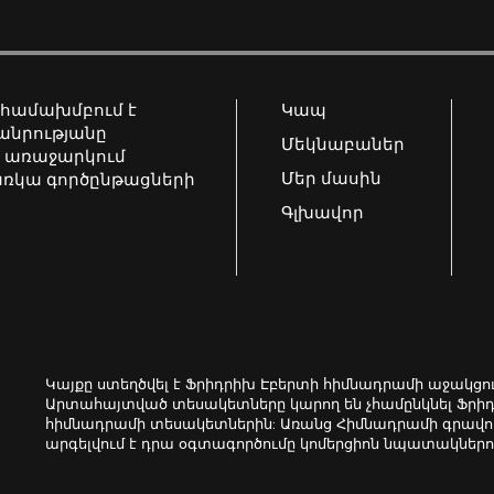
 համախմբում է
Կապ
հանրությանը
Մեկնաբաներ
 առաջարկում
Մեր մասին
առկա գործընթացների
Գլխավոր
Կայքը ստեղծվել է Ֆրիդրիխ Էբերտի հիմնադրամի աջակցո
Արտահայտված տեսակետները կարող են չհամընկնել Ֆրի
հիմնադրամի տեսակետներին: Առանց Հիմնադրամի գրավոր
արգելվում է դրա օգտագործումը կոմերցիոն նպատակներո