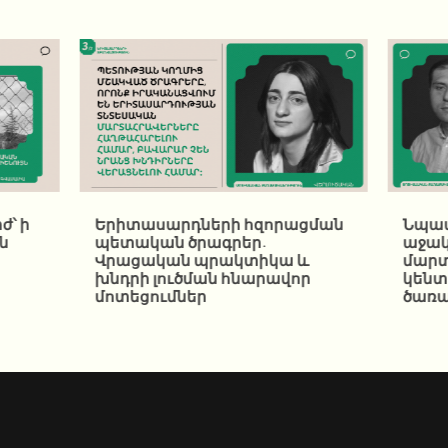
ժ՝ ի
Երիտասարդների հզորացման
Նպատ
ն
պետական ծրագրեր.
աջակ
Վրացական պրակտիկա և
մար
խնդրի լուծման հնարավոր
կենտ
մոտեցումներ
ծառա