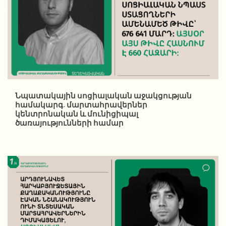
Նպատակային սոցիալական աջակցության
համակարգ. մարտահրավերներ
կենտրոնական և մունիցիպալ
ծառայությունների համար