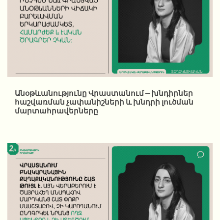
Անօթևանությունը Վրաստանում – խնդիրներ
հաշվառման չափանիշների և խնդրի լուծման
մարտահրավերները