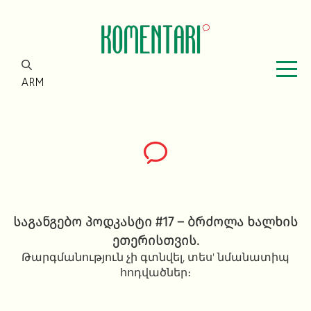
ARM
საგანგებო პოდკასტი #17 – ბრძოლა ხალხის
ეთერისთვის.
Թարգմանություն չի գտնվել, տես' նմանատիպ
հոդվածներ։