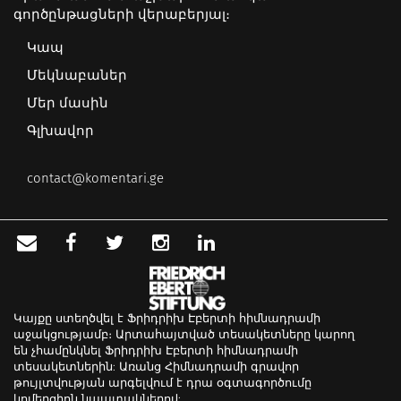
գործընթացների վերաբերյալ։
Կապ
Մեկնաբաներ
Մեր մասին
Գլխավոր
contact@komentari.ge
Կայքը ստեղծվել է Ֆրիդրիխ Էբերտի հիմնադրամի
աջակցությամբ։ Արտահայտված տեսակետները կարող
են չհամընկնել Ֆրիդրիխ Էբերտի հիմնադրամի
տեսակետներին: Առանց Հիմնադրամի գրավոր
թույլտվության արգելվում է դրա օգտագործումը
կոմերցիոն նպատակներով: