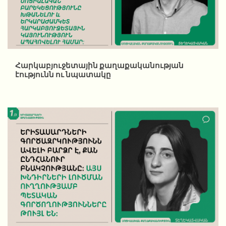
Հարկաբյուջետային քաղաքականության
էությունն ու նպատակը