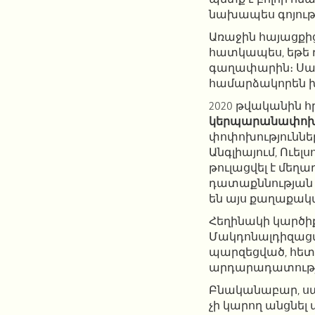
նախապես գոյությ
Առաջին հայացքից
հատկապես, եթե 
գաղափարին։ Սակ
համարձակորեն խո
2020 թվականին
կերպարանափոխո
փոփոխություննե
Անգլիայում, Ուել
թուլացվել է մե
դատաքննության իր
են այս քաղաքակա
Հեղինակի կարծիք
Մակդոնալդիզացվ
պարզեցված, հետև
արդարադատությո
Բնականաբար, սա 
չի կարող անցնել 