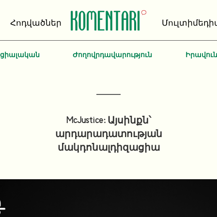
Հոդվածներ
Մուլտիմեդի
ոցիալական
Ժողովրդավարություն
Իրավու
McJustice: Այսինքն՝
արդարադատության
մակդոնալդիզացիա