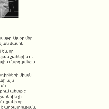
ասթը: Այսօր մեր
յան մասին։
են, որ
յան շահերին ու
տալիս մարդկանց և
նդիրների միայն
ւնի այս
կան
բում պետք է
շահերին չի
ն, քանի որ
է աղքատության,