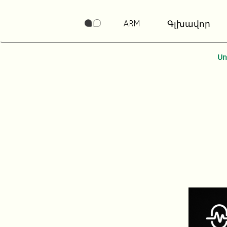
ARM
Գլխավոր
Ս