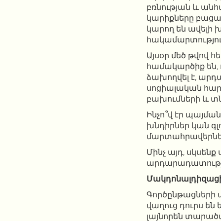
բռնության և անհ
կարիքները բացա
կարող են ավելի 
հակամարտությու
Այսօր մեծ թվով
համակարծիք են,
ձախողվել է, արդ
սոցիալական հարթ
բախումների և տ
Ինչո՞վ էր պայմա
խնդիրներ կան գլ
մարտահրավերներ
Մինչ այդ, սկսեն
արդարադատությ
Մակդոնալդիզացի
Գործընթացների 
վաղուց դուրս են 
լայնորեն տարածվ