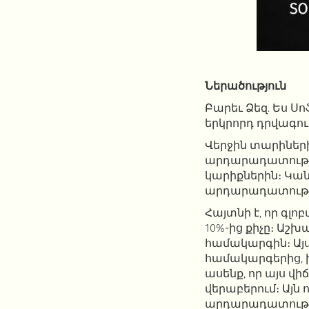
Ներածություն
Բարեւ Ձեզ. Ես Սո
երկրորդ դրվագո
Վերջին տարիներ
արդարադատությա
կարիքներին։ Կան
արդարադատությ
Հայտնի է, որ գլ
10%-ից քիչը։ Աշխ
համակարգին։ Այս
համակարգերից, ի
ասենք, որ այս վ
վերաբերում։ Այն
արդարադատությա