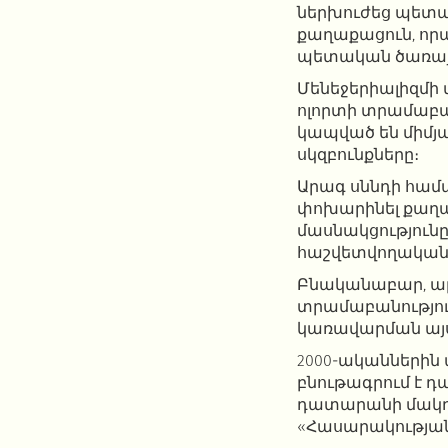
ներխուժեց պետա
քաղաքացուն, որ
պետական ​​ծառայ
Մենեջերիալիզմի 
ոլորտի տրամաբա
կապված են միմյ
սկզբունքները։
Արագ սննդի համա
փոխարինել քաղա
մասնակցությունը
հաշվետվողականո
Բնականաբար, ա
տրամաբանությու
կառավարման այս
2000-ականներին 
բնութագրում է դա
դատարանի մակդո
«Հասարակության