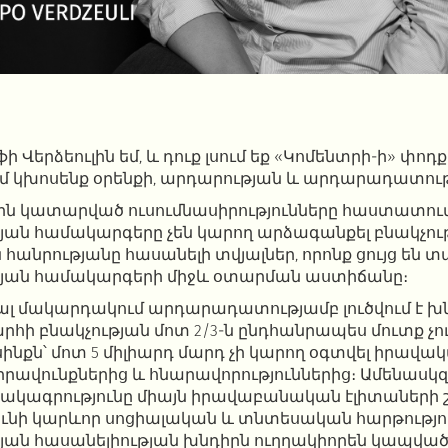
ֆի Վերձեուլին եմ, և դուք լսում եք «Կոմենտրի-ի» փոդք
ւմ կխոսենք օրենքի, արդարության և արդարադատութ
ին կատարված ուսումնասիրությունները հաստատում 
ն համակարգերը չեն կարող արձագանքել բնակչութ
 հանրությանը հասանելի տվյալներ, որոնք ցույց են 
ան համակարգերի միջև օտարման աստիճանը։
ոբալ մակարդակում արդարադատությամբ լուծվում է խ
արհի բնակչության մոտ 2/3-ն ընդհանրապես մուտք չո
ինքն՝ մոտ 5 միլիարդ մարդ չի կարող օգտվել իրավա
րավունքներից և հնարավորություններից։ Ամենասկզ
իճակագրությունը միայն իրավաբանական էլիտաների 
 ունի կարևոր սոցիալական և տնտեսական հարթությու
ն հասանելիության խնդիրն ուղղակիորեն կապված 