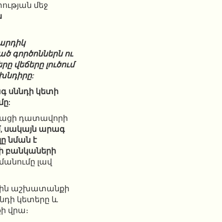
ության մեջ
ն
մարդիկ
ած գործոններն ու
ը վեճերը լուծում
խնդիրը:
գ սննդի կետի
մը:
կացի դատավորի
մ, սակայն արագ
ը նման է
կի բանկաների
մանումը լավ
րային աշխատանքի
ննդի կետերը և
ի վրա։