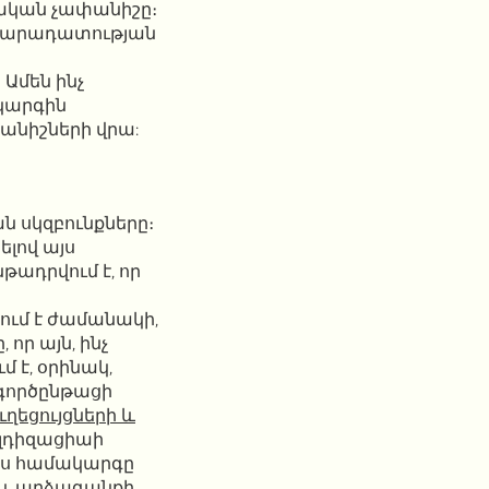
նական չափանիշը։
արդարադատության
Ամեն ինչ
կարգին
անիշների վրա:
 սկզբունքները։
ելով այս
ադրվում է, որ
ում է ժամանակի,
ր այն, ինչ
 է, օրինակ,
գործընթացի
ւղեցույցների և
ալդիզացիաի
Այս համակարգը
 և արձագանքի