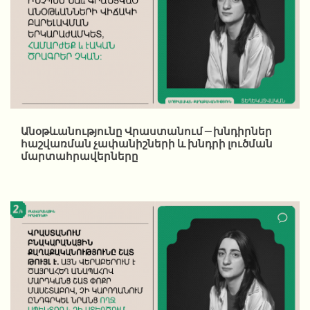
Անօթևանությունը Վրաստանում – խնդիրներ
հաշվառման չափանիշների և խնդրի լուծման
մարտահրավերները