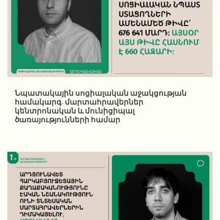
Նպատակային սոցիալական աջակցության
համակարգ. մարտահրավերներ
կենտրոնական և մունիցիպալ
ծառայությունների համար