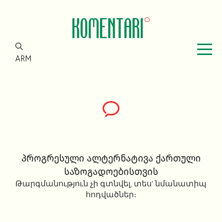
ARM
პროგრესული ალტერნატივა ქართული
საზოგადოებისთვის
Թարգմանություն չի գտնվել, տես' նմանատիպ
հոդվածներ։