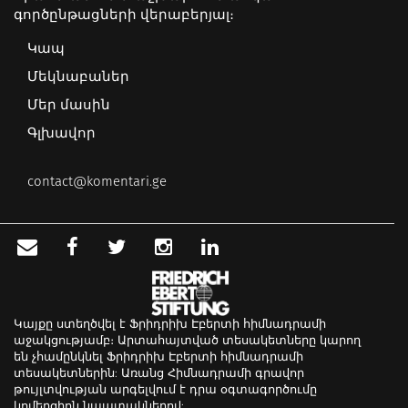
գործընթացների վերաբերյալ։
Կապ
Մեկնաբաներ
Մեր մասին
Գլխավոր
contact@komentari.ge
Կայքը ստեղծվել է Ֆրիդրիխ Էբերտի հիմնադրամի
աջակցությամբ։ Արտահայտված տեսակետները կարող
են չհամընկնել Ֆրիդրիխ Էբերտի հիմնադրամի
տեսակետներին: Առանց Հիմնադրամի գրավոր
թույլտվության արգելվում է դրա օգտագործումը
կոմերցիոն նպատակներով: