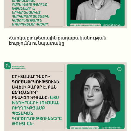
Հարկաբյուջետային քաղաքականության
էությունն ու նպատակը