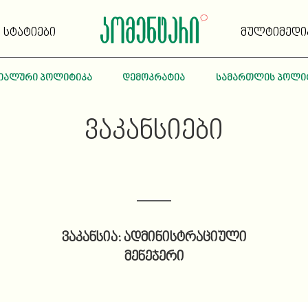
სტატიები
მულტიმედი
იალური პოლიტიკა
დემოკრატია
სამართლის პოლი
ᲕᲐᲙᲐᲜᲡᲘᲔᲑᲘ
ვაკანსია: ადმინისტრაციული
მენეჯერი