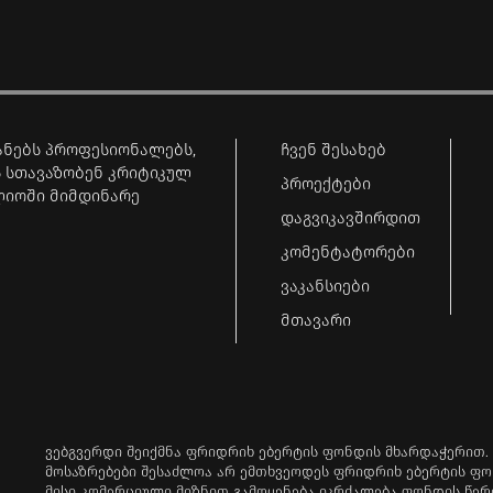
ნებს პროფესიონალებს,
ჩვენ შესახებ
 სთავაზობენ კრიტიკულ
პროექტები
ლიოში მიმდინარე
დაგვიკავშირდით
კომენტატორები
ვაკანსიები
მთავარი
ვებგვერდი შეიქმნა ფრიდრიხ ებერტის ფონდის მხარდაჭერით.
მოსაზრებები შესაძლოა არ ემთხვეოდეს ფრიდრიხ ებერტის ფო
მისი კომერციული მიზნით გამოყენება იკრძალება ფონდის წე