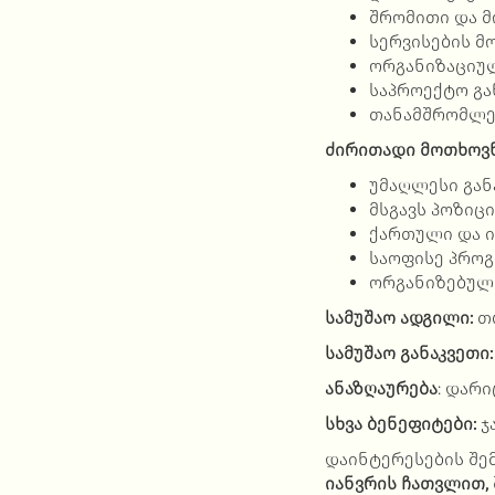
შრომითი და მ
სერვისების მ
ორგანიზაციულ
საპროექტო გა
თანამშრომლებ
ძირითადი მოთხოვნ
უმაღლესი გან
მსგავს პოზიცი
ქართული და 
საოფისე პრო
ორგანიზებულო
სამუშაო ადგილი:
თ
სამუშაო განაკვეთი:
ანაზღაურება
: დარ
სხვა ბენეფიტები:
ჯ
დაინტერესების შემ
იანვრის ჩათვლით,