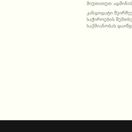
მიუთითეთ: ადმინი
კანდიდატი შეირჩევ
საჭიროების შემთხვ
საქმიანობას დაიწყ