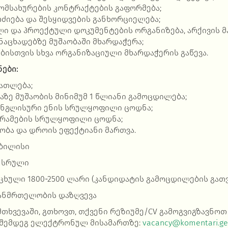
ომსახურების კონტრაქტების გაფორმება;
ოძიება და შესყიდვების განხორციელება;
ი და პროექტული დოკუმენტების ორგანიზება, არქივის მ
ნაცხადებზე მუშაობაში მხარდაჭერა;
ისთვის სხვა ორგანიზაციული მხარდაჭერის გაწევა.
ები:
ათლება;
აზე მუშაობის მინიმუმ 1 წლიანი გამოცდილება;
ინგლისური ენის სრულყოფილი ცოდნა;
გრამების სრულყოფილი ცოდნა;
ბა და დროის ეფექტიანი მართვა.
ბილისი
სრული
იცხული 1800-2500 ლარი (კანდიდატის გამოცდილების გათ
ანმრთელობის დაზღვევა
თხვევაში, გთხოვთ, თქვენი რეზიუმე/CV გამოგვიგზავნო
შემდეგ ელექტრონულ მისამართზე:
vacancy@komentari.ge