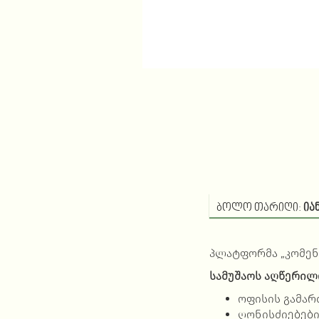
ბოლო თარიღი:
იან
პლატფორმა „კომენტ
სამუშაოს აღწერილ
ოფისის გამა
ღონისძიებები