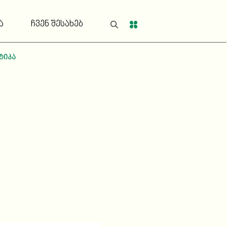
ა
ჩვენ შესახებ
ტიკა