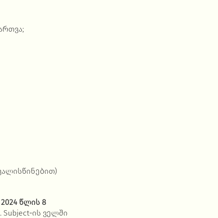
ართვა;
ვალისწინებით)
თ
2024 წლის 8
. Subject-ის ველში