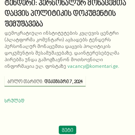
ტენდერი: პერსონალურ მონაცემთა
დაცვის პოლიტიკის დოკუმენტის
შემუშავება
დემოკრატიული ინსტიტუტების კვლევის ცენტრი
(პლატფორმა კომენტარი) აცხადებს ტენდერს
პერსონალურ მონაცემთა დაცვის პოლიტიკის
დოკუმენტის შესამუშავებაზე. დაინტერესებულმა
პირებმა უნდა გამოგზავნონ მოთხოვნილი
ინფორმაცია ელ. ფოსტაზე
vacancy@komentari.ge.
ბოლო თარიღი:
დეკემბერი 7, 2024
სრულად
მეტი