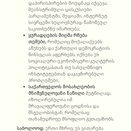
დაპირისპირების მოედნად იქცევა.
მეინსტრიმული დისკუსიები
პარლამენტში, მედიაში, ინტერნეტ
სივრცეში ხელოვნურად წამოწეულ
საკითხებზე იმართება;
ყურადღების
მიღმა
რჩება
თემები
,
რომელიც მოქალაქეებს
აწუხებს და ქართული დემოკრატიის
წინსვლას აფერხებს. იქნება ეს
სოციალური-ეკონომიკური-კულტურის
პოლიტიკასთან თუ სახელმწიფო
ინსტიტუტებთან დაკავშირებული
პრობლემები;
საქართველოს
მოსახლეობის
მნიშვნელოვანი
ნაწილი
მეტწილად,
იზოლირებულია იმ
მრავალფეროვანი ცოდნისა და
მსჯელობისგან, რომელსაც
თანამედროვე მსოფლიო გვთავაზობს.
საბოლოოდ
, ერთი მხრივ, ეს ვითარება