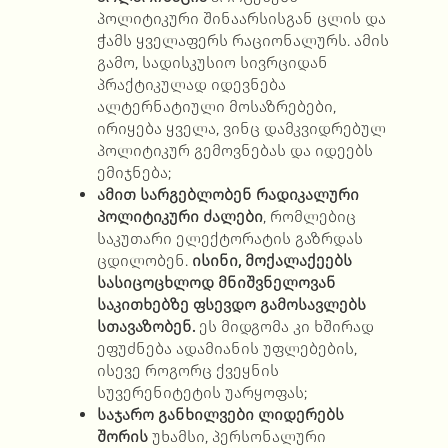
პოლიტიკური შინაარსისგან ცლის და
ჭამს ყველაფერს რაციონალურს. ამის
გამო, სადისკუსიო სივრციდან
პრაქტიკულად იდევნება
ალტერნატიული მოსაზრებები,
ირიყება ყველა, ვინც დამკვიდრებულ
პოლიტიკურ გემოვნებას და იდეებს
ემიჯნება;
ამით
სარგებლობენ
რადიკალური
პოლიტიკური
ძალები
, რომლებიც
საკუთარი ელექტორატის გაზრდას
ცდილობენ.
ისინი
,
მოქალაქეებს
სასიცოცხლოდ
მნიშვნელოვან
საკითხებზე
ფსევდო
გამოსავლებს
სთავაზობენ
.
ეს მიდგომა კი ხშირად
ეფუძნება ადამიანის უფლებების,
ისევე როგორც ქვეყნის
სუვერენიტეტის უარყოფას;
საჯარო
განხილვები
ლიდერებს
შორის
უხამსი, პერსონალური