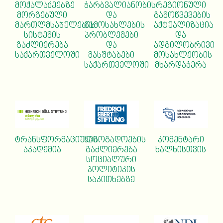
ჭარბვალიანობის
მოქალაქეებზე
რეგიონული
და
მორგებული
გამოწვევების
გამოსახლების
მართლმსაჯულების
აქტუალიზაცია
პრობლემები
სისტემის
და
და
გაძლიერება
ადგილობრივი
მასშტაბები
საქართველოში
მოსახლეობის
საქართველოში
მხარდაჭერა
ტრანსფორმაციული
საზოგადოების
კომენტარი
აკადემია
გაძლიერება
ხალხისთვის
სოციალური
პოლიტიკის
საკითხებზე