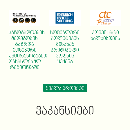
საზოგადოების
სოციალური
კომენტარი
მედეგობის
პოლიტიკის
ხალხისთვის
გაზრდა
შესახებ
ეთნიკური
კრიტიკული
უმცირესობებით
ცოდნის
დასახლებულ
შექმნა
რეგიონებში
ყველა პროექტი
ᲕᲐᲙᲐᲜᲡᲘᲔᲑᲘ