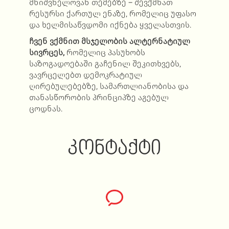
მნიშვნელოვან თემებზე – შევქმნათ
რესურსი ქართულ ენაზე, რომელიც უფასო
და ხელმისაწვდომი იქნება ყველასთვის.
ჩვენ
ვქმნით
მსჯელობის
ალტერნატიულ
სივრცეს
,
რომელიც პასუხობს
საზოგადოებაში გაჩენილ შეკითხვებს,
ვავრცელებთ დემოკრატიულ
ღირებულებებზე, სამართლიანობისა და
თანასწორობის პრინციპზე აგებულ
ცოდნას.
ᲙᲝᲜᲢᲐᲥᲢᲘ