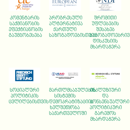
პროგრესული
შრომითი
კომენტარის
ალტერნატივა
უფლებების
საქმიანობის
ქართული
შესახებ
ეფექტიანობის
საზოგადოებისთვის
საზოგადოებრივ
გაუმჯობესება
დისკუსიის
მხარდაჭერა
სოციალური
მართლმსაჯულების
ინკლუზიური
პოლიტიკის
სისტემის
და
ცვლილებისთვის
დემოკრატიზაციის
კონსენსუალური
ხელშეწყობა
პოლიტიკური
საქართველოში
გარემოს
მხარდაჭერა