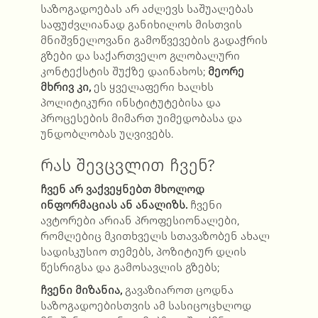
საზოგადოებას არ აძლევს საშუალებას
საფუძვლიანად განიხილოს მისთვის
მნიშვნელოვანი გამოწვევების გადაჭრის
გზები და საქართველო გლობალური
კონტექსტის შუქზე დაინახოს;
მეორე
მხრივ
კი
,
ეს ყველაფერი ხალხს
პოლიტიკური ინსტიტუტებისა და
პროცესების მიმართ უიმედობასა და
უნდობლობას უღვივებს.
რას შევცვლით ჩვენ?
ჩვენ
არ
ვაქვეყნებთ
მხოლოდ
ინფორმაციას
ან
ანალიზს
.
ჩვენი
ავტორები არიან პროფესიონალები,
რომლებიც მკითხველს სთავაზობენ ახალ
სადისკუსიო თემებს, პოზიტიურ დღის
წესრიგსა და გამოსავლის გზებს;
ჩვენი
მიზანია
,
გავაზიაროთ ცოდნა
საზოგადოებისთვის ამ სასიცოცხლოდ