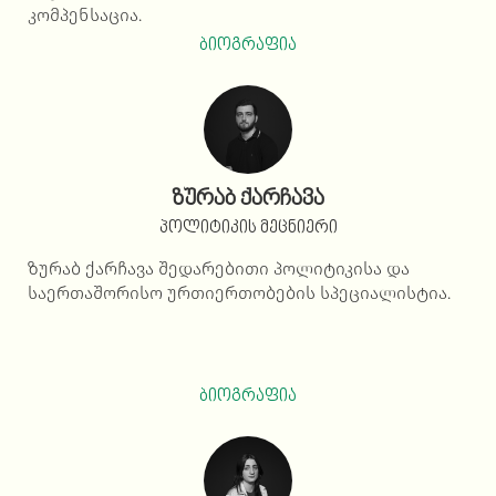
კომპენსაცია.
ბიოგრაფია
ზურაბ ქარჩავა
პოლიტიკის მეცნიერი
ზურაბ ქარჩავა შედარებითი პოლიტიკისა და
საერთაშორისო ურთიერთობების სპეციალისტია.
ბიოგრაფია