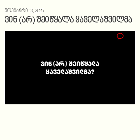
ნოემბერი 13, 2025
ვინ (არ) შეიწყალა ყაველაშვილმა