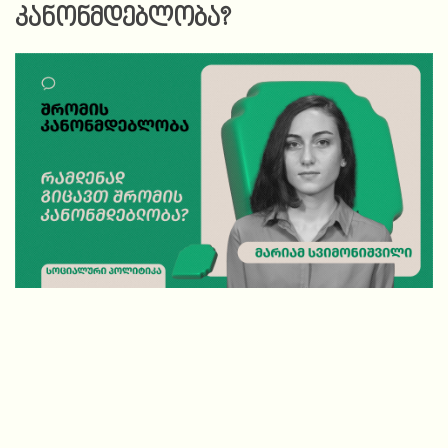
კანონმდებლობა?