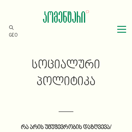
GEO
ᲡᲝᲪᲘᲐᲚᲣᲠᲘ
ᲞᲝᲚᲘᲢᲘᲙᲐ
რა არის უმუშევრობის დაზღვევა/