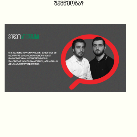
შემწეობა?