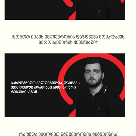
როგორ იცავს უმუშევრობის დაზღვევა მოქალაქეს
ევროკავშირის ქვეყნებში?
რა უნდა ვიცოდეთ უმუშევრობის შემწეობის/