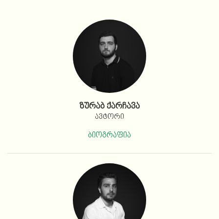
ზურაბ ქარჩავა
ავტორი
ბიოგრაფია