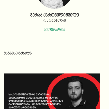
მერაბ ქართველიშვილი
რედაქტორი
ბიოგრაფია
ᲛᲡᲒᲐᲕᲡᲘ ᲛᲐᲡᲐᲚᲐ