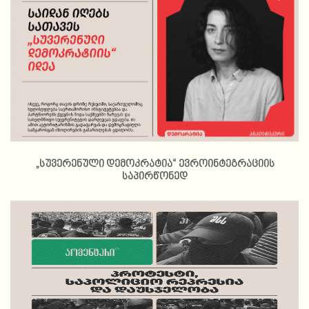
„სუვერენული დემოკრატია“ ევროინტეგრაციის
საპირწონედ