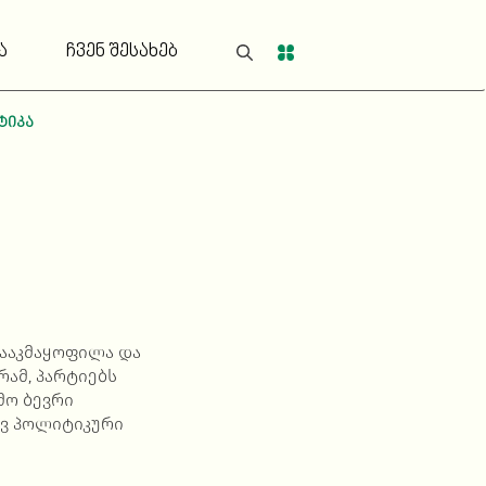
ა
ჩვენ შესახებ
ტიკა
ააკმაყოფილა და
რამ, პარტიებს
მო ბევრი
ავ პოლიტიკური