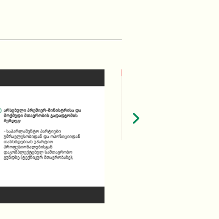
რა პროცედურით
რატომ კრძალავენ პა
კომპლექტდება ტექნიკური
თავრობა კონსტიტუციის
მიხედვით?