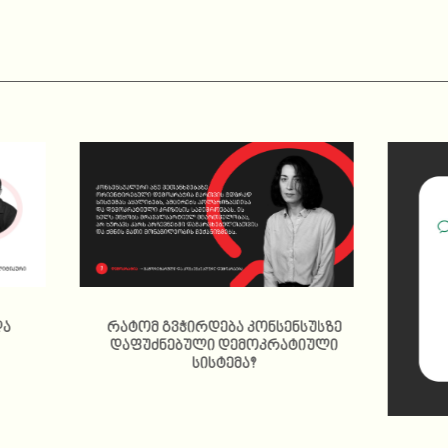
და
რატომ გვჭირდება კონსენსუსზე
დაფუძნებული დემოკრატიული
და
სისტემა?
მ