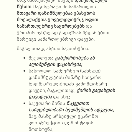
ზოგ
სამოქალაქო საქმე
ს
დაჩქარებული
წესით.
მაგისტრატი მოსამართლის
მთავარი დანიშნულებაა
უპასუხოს
მოქალაქეთა ყოველდღიურ, ყოფით
სამართლებრივ საჭიროებებს
და
ერთპიროვნულად გადაჭრას შედარებით
მარტივი სამართლებრივი დავები.
მაგალითად,
ასეთი საკითხებია:
მეუღლეთა
განქორწინება ან
ალიმენტის დაკისრება;
სასოფლო-სამეურნეო (სახნავი)
დანიშნულების
მიწაზე საიჯარო
ხელშეკრულებიდან გამომდინარე
დავები, მაგალითად,
ქირის გადახდის
დავალება
და სხვ.;
საკუთარი მიწის
ნაკვეთით
სარგებლობაში ხელშეშლის აღკვეთა,
მაგ. მასზე არსებული უკანონო
კონსტრუქციის დემონტაჟის
მოთხოვნა;