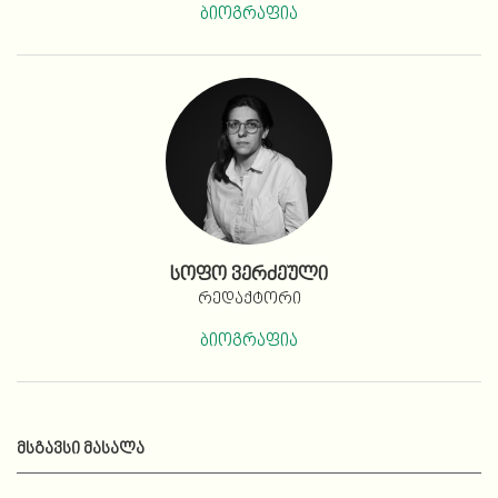
ბიოგრაფია
სოფო ვერძეული
რედაქტორი
ბიოგრაფია
ᲛᲡᲒᲐᲕᲡᲘ ᲛᲐᲡᲐᲚᲐ