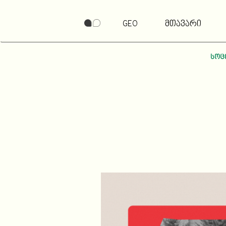
GEO
მთავარი
სოც