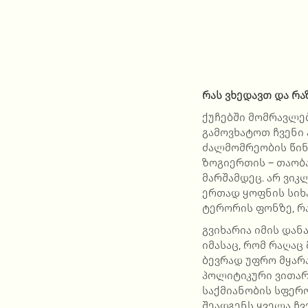
რას ვხედავთ და რა
ქუჩებში მომრავლებ
გამოვხატოთ ჩვენი
ძალმომრეობის წინ
ზოგიერთის – თაობა
მარშამდეც. არ ვიკ
ერთად ყოფნის სიხ
ტერორის ფონზე, რა
გვიხარია იმის დან
იმასაც, რომ რაღაც
ბევრად უფრო მყარა
პოლიტიკური ვითარე
საქმიანობის სფერო
შეადგენს ყველა ჩვ