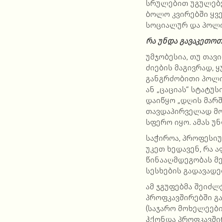
სრულებით უგულებე
ბოლო კვირებში ყვ
სოციალურ და პოლი
რა უნდა გავაკეთოთ
უმჯობესია, თუ თა
ძიების მაგივრად, 
განგრძობითი პოლი
ან „ცაციას“ სტატუ
დაიწყო „დღის მარშ
თავდაპირველად მო
სფერო იყო. ამას უ
საჭიროა, პროფესი
უკეთ ხედავენ, რა 
წინააღმდეგობას მე
სესხების გადავადე
ამ ჯგუფებმა შეიძლ
პროფკავშირებში გა
(საჯარო მოხელეები
ჰქონდა პროფკავშირ