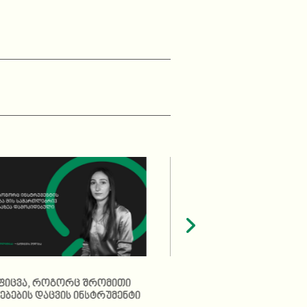
ფიცვა, როგორც შრომითი
გაფიცვის რეგულირება
ბების დაცვის ინსტრუმენტი
ქვეყნებში