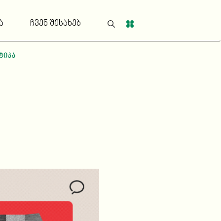
ა
ჩვენ შესახებ
ტიკა