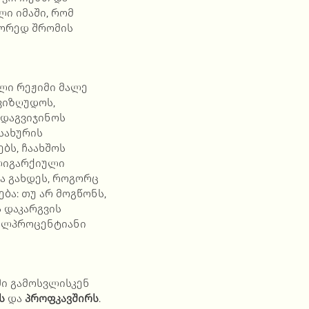
ი იმაში, რომ
წორედ შრომის
ლი რეჟიმი მალე
გვიზღუდოს,
 დაგვიჯინოს
სახურის
ბს, ჩაახშოს
ლიგარქიული
ა გახდეს, როგორც
ბა: თუ არ მოგწონს,
ს დაკარგვის
ღალპროცენტიანი
ში გამოსვლისკენ
ს
და
პროფკავშირს
.