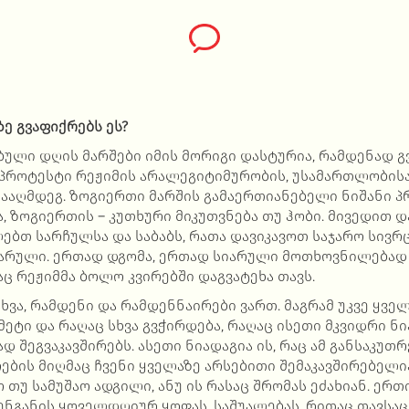
ზე გვაფიქრებს ეს?
ული დღის მარშები იმის მორიგი დასტურია, რამდენად გ
 პროტესტი რეჟიმის არალეგიტიმურობის, უსამართლობის
ააღმდეგ. ზოგიერთი მარშის გამაერთიანებელი ნიშანი პ
, ზოგიერთის – კუთხური მიკუთვნება თუ ჰობი. მივედით
ლებთ სარჩულსა და საბაბს, რათა დავიკავოთ საჯარო სივრ
არული. ერთად დგომა, ერთად სიარული მოთხოვნილებად 
ც რეჟიმმა ბოლო კვირებში დაგვატეხა თავს.
ახვა, რამდენი და რამდენნაირები ვართ. მაგრამ უკვე ყვ
 მეტი და რაღაც სხვა გვჭირდება, რაღაც ისეთი მკვიდრი ნ
დ შეგვაკავშირებს. ასეთი ნიადაგია ის, რაც ამ განსაკუთ
ბის მიღმაც ჩვენი ყველაზე არსებითი შემაკავშირებელია
 თუ სამუშაო ადგილი, ანუ ის რასაც შრომას ეძახიან. ერთ
ენგანის ყოველდღიურ ყოფას, საშუალებას, რითაც თავსაც