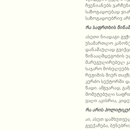
ჩვენიანებს ვარჩენ
საზოგადოებად ვია
საზოგადოებრივ არ
რა საფრთხის წინა
ასეთი ნიადაგი გვ
უსამართლო კანონებ
დანაშაულად გვიქცი
წინააღმდეგობის ე
მარეგულირებელ კა
საჯარო მოხელეებს
რეჟიმის მიერ თავ
კერძო სექტორში და
წადი. ამგვარად, გ
მომეტებული საფრთ
ვალი აკისრია, კიდ
რა არის პოლიტიკუ
აი, ასეთ დამხუთვე
გვექაჩება, ბუნებრ