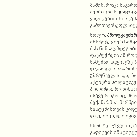
მაშინ, როცა საჯარ
შეირაცხოს,
გაფიცვ
ვიფიცებით, სისტემ
გამოთავისუფლებულ
ხოლო,
პროფკავშირ
ინსტიტუციურ სიმყა
მას წინააღმდეგობ
დაემუქრება ან რო
სამუშაო ადგილზე 
დაკარგვის საფრთხ
უზრუნველყოფს, რო
აქტიური პოლიტიკუ
პოლიტიკური წინააღ
ისევე როგორც, შრ
მექანიზმია. მარშე
სისტემისთვის კიდ
დაფუძნებული იგივე
სწორედ აქ ვლინდე
გაფიცვის ინსტიტუ