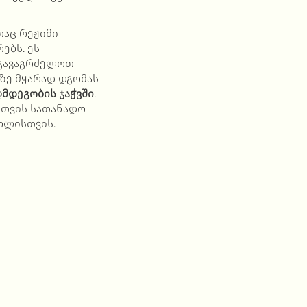
თაც რეჟიმი
ებს. ეს
 გავაგრძელოთ
ლზე მყარად დგომას
ღმდეგობის ჯაჭვში
.
ისთვის სათანადო
ოლისთვის.