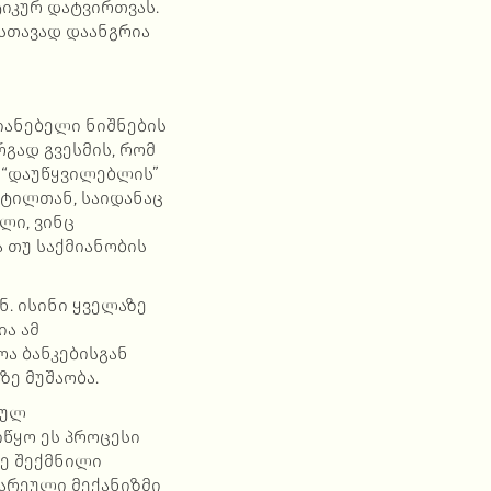
იკურ დატვირთვას.
ისთავად დაანგრია
იანებელი ნიშნების
რგად გვესმის, რომ
 “დაუწყვილებლის”
ერტილთან, საიდანაც
ლი, ვინც
 თუ საქმიანობის
. ისინი ყველაზე
ია ამ
ოა ბანკებისგან
ზე მუშაობა.
ბულ
იწყო ეს პროცესი
ვე შექმნილი
ზარეული მექანიზმი