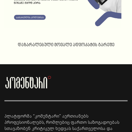
დაზარალებული მოვალე ადვოკატის გარეშე
პლატფორმა “კომენტარი” აერთიანებს
პროფესიონალებს, რომლებიც ფართო საზოგადოებას
სთავაზობენ კრიტიკულ ხედვას საქართველოსა და