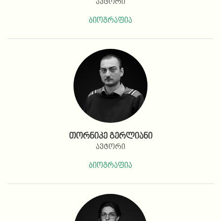
ავტორი
ბიოგრაფია
თორნიკე გერლიანი
ავტორი
ბიოგრაფია