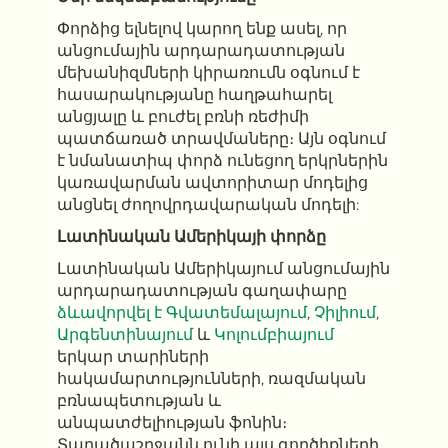
Փորձից ելնելով կարող ենք ասել, որ
անցումային արդարադատության
մեխանիզմների կիրառումն օգնում է
հասարակությանը հաղթահարել
անցյալը և բուժել բռնի ռեժիմի
պատճառած տրավմաները։ Այն օգնում
է նմանատիպ փորձ ունեցող երկրներին
կառավարման ավտորիտար մոդելից
անցնել ժողովրդավարական մոդելի:
Լատինական Ամերիկայի փորձը
Լատինական Ամերիկայում անցումային
արդարադատության գաղափարը
ձևավորվել է
Գվատեմալայում
,
Չիլիում
,
Արգենտինայում
և
Կոլումբիայում
երկար տարիների
հակամարտությունների, ռազմական
բռնապետության և
անպատժելիության ֆոնին։
Տարածաշրջանն ունի այս գործիքների