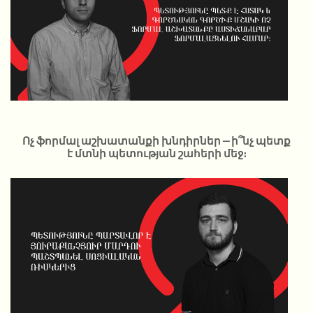
Ոչ ֆորմալ աշխատանքի խնդիրներ – ի՞նչ պետք
է մտնի պետության շահերի մեջ։