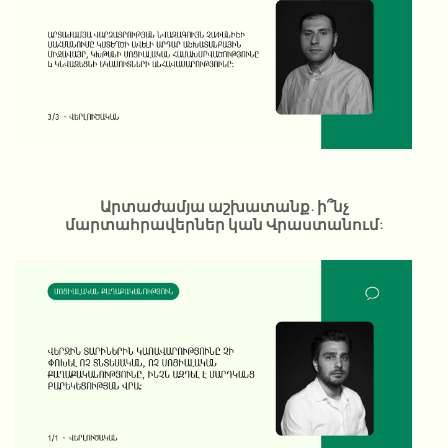
Արտաժամյա աշխատանք. ի՞նչ
մարտահրավերներ կան Վրաստանում: