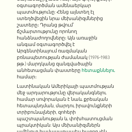
օգտագործման ամենաերկար
պատմությունը: Հենց այնտեղ էլ
ստեղծվեցին նրա մեխանիզմներից
շատերը։ Դրանց թվում՝
ճշմարտությունը որոնող
հանձնաժողովները։ Այն առաջին
անգամ օգտագործվել է
Արգենտինայում ռազմական
բռնապետության ժամանակ (1976-1983
թթ.) մարդկանց զանգվածային
անհետացման փաստերը
հետաքննելու
համար։
Լատինական Ամերիկայի պատմության
մեջ արդարությունը վերականգնելու
համար սովորական է նաև քրեական
հետապնդման, մարդու իրավունքների
տրիբունալների, զոհերի
պաշտպանության և փոխհատուցման
պրակտիկան:
Այս մեխանիզմներն
ամենուր հավասարապես հաջող չեն