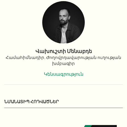
Վախուշտի Մենաբդե
Համահիմնադիր, Ժողովրդավարության ուղության
խմբագիր
Կենսագրություն
ՆՄԱՆԱՏԻՊ ՀՈԴՎԱԾՆԵՐ