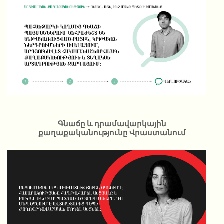
Գնաճը և դրամավարկային
քաղաքականությունը Վրաստանում