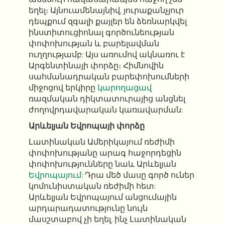
եղել։ Այնուամենայնիվ, յուրաքանչյուր
դեպքում զգալի քայլեր են ձեռնարկվել
ինստիտուցիոնալ գործունեության
փոփոխության և բարելավման
ուղղությամբ: Այս առումով ակնառու է
Արգենտինայի փորձը։ Հիմնովին
սահմանադրական բարեփոխումների
միջոցով երկիրը
կարողացավ
ռազմական դիկտատուրայից անցնել
ժողովրդավարական կառավարման:
Արևելյան Եվրոպայի փորձը
Լատինական Ամերիկայում ռեժիմի
փոփոխությանը արագ հաջորդեցին
փոփոխությունները նաև Արևելյան
Եվրոպայում
: Դրա մեծ մասը գործ ուներ
կոմունիստական
ռեժիմի հետ:
Արևելյան Եվրոպայում անցումային
արդարադատությունը նույն
մասշտաբով չի եղել, ինչ Լատինական