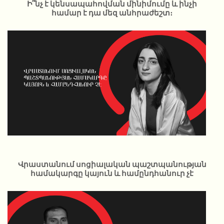
Ի՞նչ է կենսապահովման մինիմումը և ինչի
համար է դա մեզ անհրաժեշտ։
Վրաստանում սոցիալական պաշտպանության
համակարգը կայուն և համընդհանուր չէ