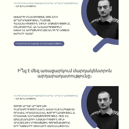
Ի՞նչ է մեզ առաջարկում մարդակենտրոն
արդարադատությունը։