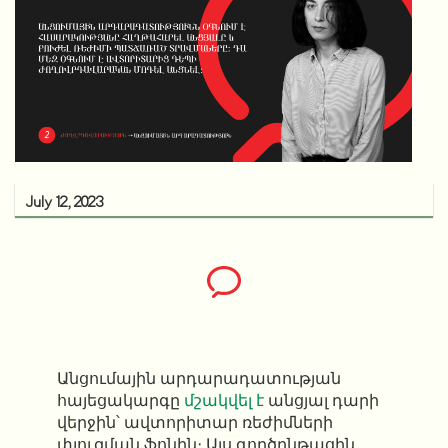
July 12, 2023
Անցումային արդարադատության
հայեցակարգը
մշակվել է
անցյալ դարի
վերջին՝ ավտորիտար ռեժիմների
փլուզման ֆոնին։ Այս գործընթացին