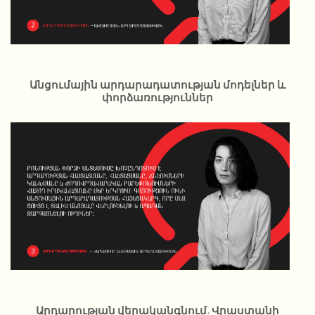
Անցումային արդարադատության մոդելներ և
փորձառություններ
Արդարության վերականգնում. Վրաստանի