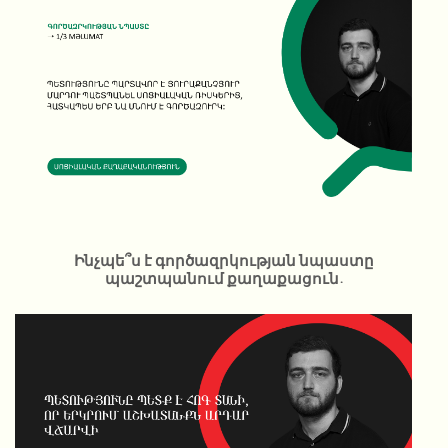
Ինչպե՞ս է գործազրկության նպաստը
պաշտպանում քաղաքացուն.