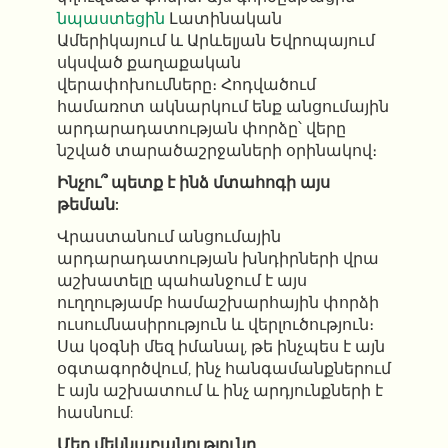
նպաստեցին
Լատինական
Ամերիկայում և Արևելյան Եվրոպայում
սկսված քաղաքական
վերափոխումները։ Հոդվածում
համառոտ ակնարկում ենք անցումային
արդարադատության փորձը՝ վերը
նշված տարածաշրջաների օրինակով։
Ինչու՞ պետք է ինձ մտահոգի այս
թեման:
Վրաստանում անցումային
արդարադատության խնդիրների վրա
աշխատելը պահանջում է այս
ուղղությամբ համաշխարհային փորձի
ուսումնասիրություն և վերլուծություն։
Սա կօգնի մեզ իմանալ, թե ինչպես է այն
օգտագործվում, ինչ հանգամանքներում
է այն աշխատում և ինչ արդյունքների է
հասնում:
Մեր մեկնաբանությունը