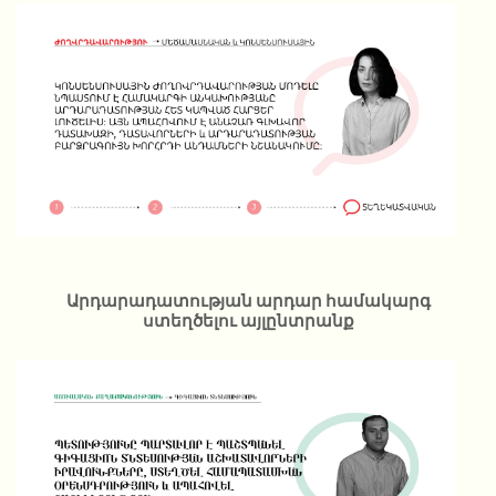
Արդարադատության արդար համակարգ
ստեղծելու այլընտրանք