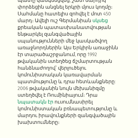
պատը կանգնեցվեց, շատ մարդիկ
փորձեցին անցնել երկրի մյուս կողմը։
Սահմանը հատելիս զոհվել է մոտ 450
մարդ։ Ավելի ուշ Գերմանիան
սկսեց
քրեական պատասխանատվության
ենթարկել զանգվածային
սպանությունների մեջ կասկածվող
առաջնորդներին: Այս Երկիրն առաջինն
էր տարածաշրջանում, որը 1992
թվականին ստեղծեց ճշմարտության
հանձնաժողով՝ վերլուծելու
կոմունիստական
կառավարման
պատմությունը և դրա հետևանքները:
2006 թվականին նույն մեխանիզմը
ստեղծվել է Ռումինիայում։ Դրա
նպատակն էր
ուսումնասիրել
կոմունիստական
բռնապետությունը և
մարդու իրավունքների զանգվածային
խախտումները։