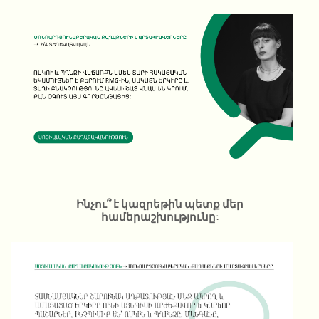
Ինչու՞ է կազրեթին պետք մեր
համերաշխությունը: