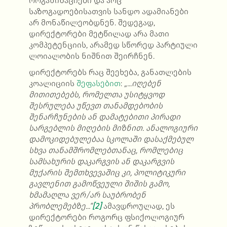
ორგანიზაციები და არც
საზოგადოებისათვის სანდო ადამიანები
არ მონაწილეობდნენ. შედეგად,
დირექტორები მეტწილად არა მათი
კომპეტენციის, არამედ სწორედ პარტიული
ლოიალობის ნიშნით შეირჩნენ.
დირექტორებს რაც შეეხება, განათლების
კოალიციის
შეფასებით
:
„...იღებენ
მითითებებს, რომელთა უსიტყვოდ
შესრულება უწევთ თანამდებობის
შენარჩუნების ან დამატებითი პირადი
სარგებლის მიღების მიზნით. ანალოგიური
დამოკიდებულებაა სკოლაში დასაქმებულ
სხვა თანამშრომლებთანაც, რომლებიც
სამსახურის დაკარგვის ან დაკარგვის
მუქარის შემთხვევაშიც კი, პოლიტიკური
გავლენით გამოწვეული შიშის გამო,
ხმამაღლა ვერ/არ საუბრობენ
პრობლემებზე...“
[2]
ამავდროულად, ეს
დირექტორები როგორც ფსიქოლოგიურ