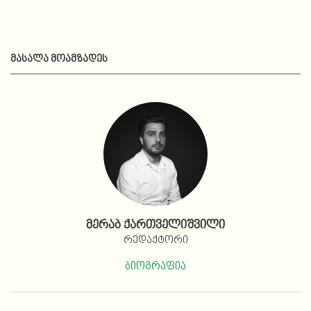
ᲛᲐᲡᲐᲚᲐ ᲛᲝᲐᲛᲖᲐᲓᲔᲡ
მერაბ ქართველიშვილი
რედაქტორი
ბიოგრაფია