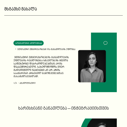
ᲛᲡᲒᲐᲕᲡᲘ ᲛᲐᲡᲐᲚᲐ
ხარისხიანი განათლება – ინტეგრაციისთვის