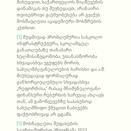
მიხედვით, საქართველოს მიღწევების
დინამიკას თუ შევხედავთ, არანაირი
თვისებრივი გაუმჯობესება არ გვაქვს
მოსწავლეთა აკადემიური მოსწრების
კუთხით.
[1]
მუდმივად პრობლემურია სასკოლო
ინფრასტრუქტურა, სკოლამდელ
განათლებაზე თანაბარი
ხელმისაწვდომობა, უთანასწორობა
სხვადასხვა ჯგუფებს შორის,
სახელმძღვანელოების ხარისხი და ა.შ.
მიუხედავად ფორმალურად
განხორციელებული სხვადასხვა
„რეფორმისა,“ რასაც მნიშვნელოვანი
ფინანსური რესურსის ხარჯვაც ახლავს
თან, ამ გამოწვევებზე საპასუხოდ
სახელმწიფო ქმედით ნაბიჯებს
ფაქტობრივად არ დგამს.
[1]
მოსწავლეთა შეფასების
საერთაშორისო პროგრამა 2022.