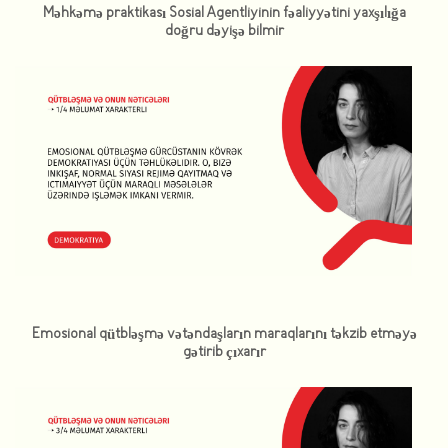
Məhkəmə praktikası Sosial Agentliyinin fəaliyyətini yaxşılığa
doğru dəyişə bilmir
Emosional qütbləşmə vətəndaşların maraqlarını təkzib etməyə
gətirib çıxarır