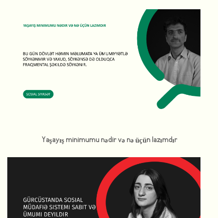
Yaşayış minimumu nədir və nə üçün lazımdır