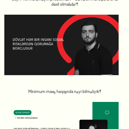
daxil olmalıdır?
Minimum maaş haqqında nəyi bilməliyik?