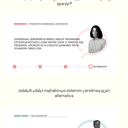
aparılır?
Ədalətli ədalət mühakiməsi sistemini yaratmaq üçün
alternativa