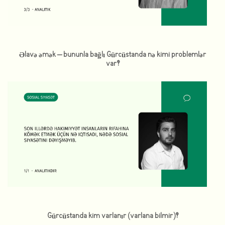
Əlavə əmək – bununla bağlı Gürcüstanda nə kimi problemlər
var?
Gürcüstanda kim varlanır (varlana bilmir)?