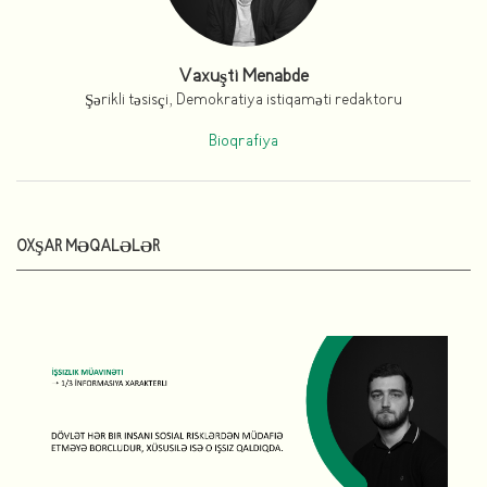
Vaxuşti Menabde
Şərikli təsisçi, Demokratiya istiqaməti redaktoru
Bioqrafiya
OXŞAR MƏQALƏLƏR