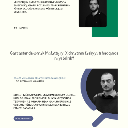
Gürcüstanda Əmək Müfəttişliyi Xidmətinin fəaliyyəti haqqında
nəyi bilirik?