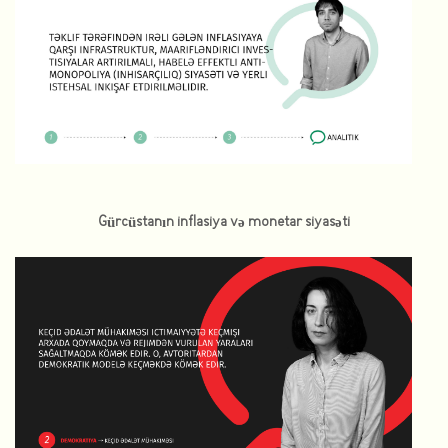
Gürcüstanın inflasiya və monetar siyasəti