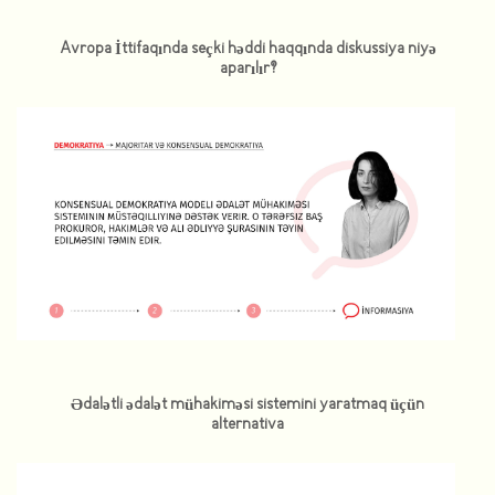
Avropa İttifaqında seçki həddi haqqında diskussiya niyə
aparılır?
Ədalətli ədalət mühakiməsi sistemini yaratmaq üçün
alternativa