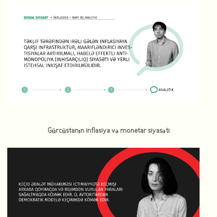
Gürcüstanın inflasiya və monetar siyasəti