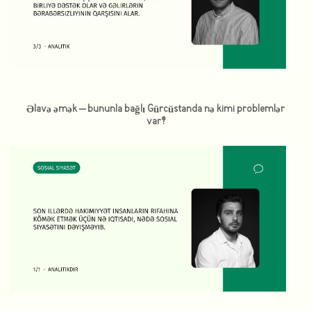
Əlavə əmək – bununla bağlı Gürcüstanda nə kimi problemlər
var?