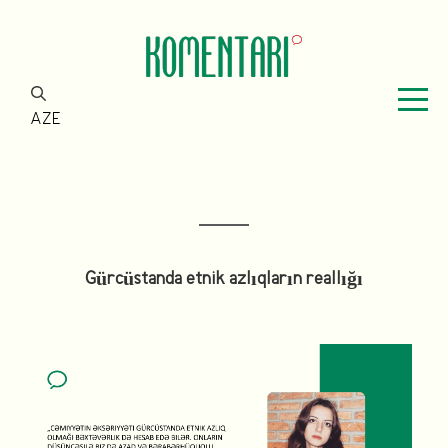
AZE
Gürcüstanda etnik azlıqların reallığı