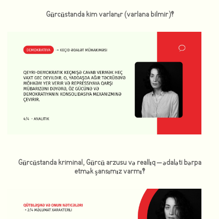
Gürcüstanda kim varlanır (varlana bilmir)?
Gürcüstanda kriminal, Gürcü arzusu və reallıq – ədaləti bərpa
etmək şansımız varmı?