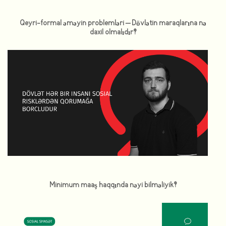
Qeyri-formal əməyin problemləri – Dövlətin maraqlarına nə
daxil olmalıdır?
Minimum maaş haqqında nəyi bilməliyik?