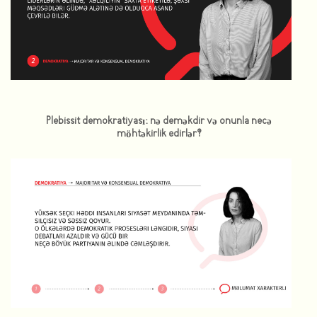
Plebissit demokratiyası: nə deməkdir və onunla necə
möhtəkirlik edirlər?