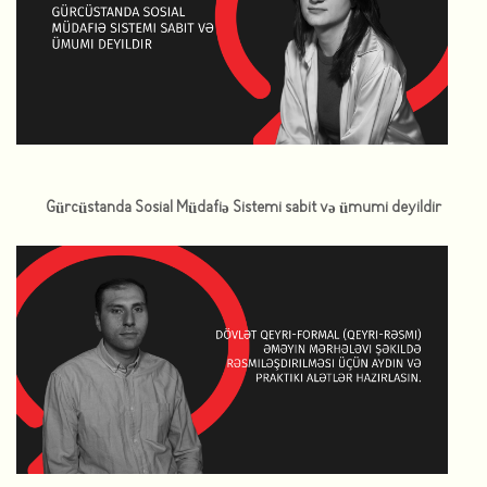
Gürcüstanda Sosial Müdafiə Sistemi sabit və ümumi deyildir