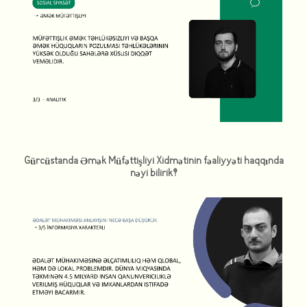
Gürcüstanda Əmək Müfəttişliyi Xidmətinin fəaliyyəti haqqında
nəyi bilirik?