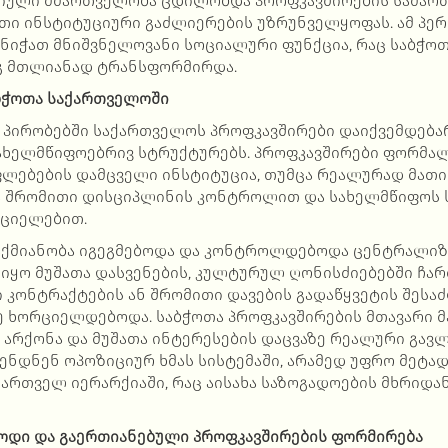
იული მმართველობა ცდილობდა პროფკავშირების სამარ
ათი ინსტიტუციური გაძლიერების უზრუნველყოფას. ამ პ
ენიჭათ მნიშვნელოვანი სოციალური ფუნქცია, რაც საბჭო
გ მთლიანად ტრანსფორმირდა.
ბჭოთა
საქართველოში
ს პირობებში საქართველოს პროფკავშირები დაიქვემდებ
ხელმწიფოებრივ სტრუქტურებს. პროფკავშირები ფორმა
ლებების დამცველი ინსტიტუცია, თუმცა რეალურად მათი
 შრომითი დისციპლინის კონტროლით და სახელმწიფოს
რციელებით.
აქმიანობა იგეგმებოდა და კონტროლდებოდა ცენტრალიზ
 იყო მუშათა დასვენების, კულტურულ ღონისძიებებში ჩა
კონტრაქტების ან შრომითი დავების გადაწყვეტის შეს
 ხორციელდებოდა. საბჭოთა პროფკავშირების მთავარი მ
არქონა და მუშათა ინტერესების დაცვაზე რეალური გავ
ენდნენ ოპოზიციურ ხმას სისტემაში, არამედ უფრო მეტად
ართველ იერარქიაში, რაც აისახა საზოგადოების მხრიდა
ოდი
და
გაერთიანებული
პროფკავშირების
ფორმირება