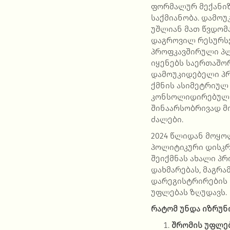
ფორმალურ მექანიზ
საქმიანობა. დამო
უშლიან მათ წვდომ
დაგროვილ რესურსე
პროფკავშირული პლ
იყენებს საერთაშო
დამოუკიდებელი პრ
ქმნის ასიმეტრიულ
კონსოლიდირებული 
შინაარსობრივად მ
ძალები.
2024 წლიდან მოყო
პოლიტიკური დისკრ
შეიქმნას ახალი პ
დახმარებას, მაგრა
დარეგისტრირების
უფლებას ზღუდავს.
რატომ
უნდა
იზრუნ
შრომის
უფლე