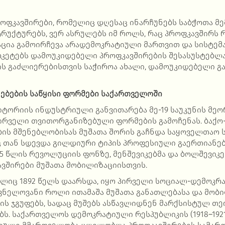
ოფკავშირები, რომელიც დღესაც ინარჩუნებს საბჭოთა მ
რუქტურებს, ვერ ასრულებს იმ როლს, რაც პროფკავშირს
აცია გამოირჩევა არადემოკრატიული მართვით და სისტემ
კეტებს დამოუკიდებელი პროფკავშირების შესასუსტებლ
ს გაძლიერებისთვის საჭიროა ახალი, დამოუკიდებელი გ
ებების
საწყისი
ფორმები
საქართველოში
ტორიის ინდუსტრიული განვითარება მე-19 საუკუნის მეო
პირველი თვითორგანიზებული ფორმების გამოჩენას. ბაქო
ის მშენებლობისას მუშათა შორის გაჩნდა საყოველთაო 
ც თან სდევდა გილდიური ტიპის პროფესიული გაერთიანებე
5 წლის რევოლუციის ფონზე, მენშევიკებმა და ბოლშევიკ
ავშირები მუშათა მობილიზაციისთვის.
მელიც 1892 წელს დაარსდა, იყო პირველი სოციალ-დემოკრ
შვნელოვანი როლი ითამაშა მუშათა განათლებასა და მობი
ის ჯგუფებს, სადაც მუშებს ასწავლიდნენ მარქსისტულ თე
ს. საქართველოს დემოკრატიული რესპუბლიკის (1918–1921