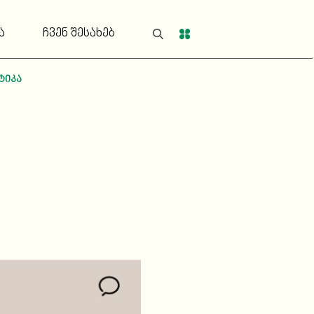
ა
ჩვენ შესახებ
ტიკა