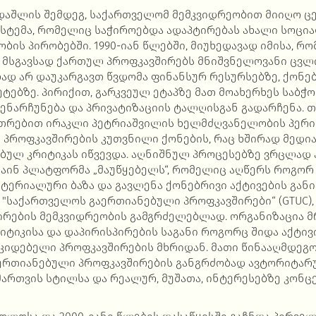
 დაშლის შემდეგ, საქართველომ მემკვიდრეობით მიიღო 
სტემა, რომელიც საჭიროებდა ადაპტირებას ახალი სოცი
ის პირობებში. 1990-იან წლებში, მიუხედავად იმისა, რომ
ს მსგავსად ქართულ პროფკავშირებს მნიშვნელოვანი ცვლ
ად არ დაუკარგავთ წვდომა ფინანსურ რესურსებზე, ქონებ
ეტებზე. პირიქით, გარკვეულ ეტაპზე მათ მოახერხეს საბ
ენარჩუნება და პრივატიზაციის ტალღისგან გადარჩენა. თუ
უთრებით ირაკლი პეტრიაშვილის ხელმძღვანელობის პერი
 პროფკავშირების კუთვნილი ქონების, რაც ხშირად მედი
ებულ კრიტიკას იწვევდა. აღნიშნულ პროცესებზე ვრცლად 
ინ პლატფორმა „მაუწყებელს“, რომელიც აღწერს როგორ
ტერიალური ბაზა და გავლენა ქონებრივი აქტივების განია
ა "საქართველოს გაერთიანებული პროფკავშირები“ (GTUC)
ირების მემკვიდრეობის გამგრძელებლად. ორგანიზაცია 
იტიკისა და დაპირისპირების საგანი როგორც შიდა აქტივ
უკიდებელი პროფკავშირების მხრიდან. მათი წინააღმდეგ
ერთიანებული პროფკავშირების განგრძობად ავტორიტარ
ართვის სტილსა და რეალურ, მუშათა, ინტერესებზე კონც