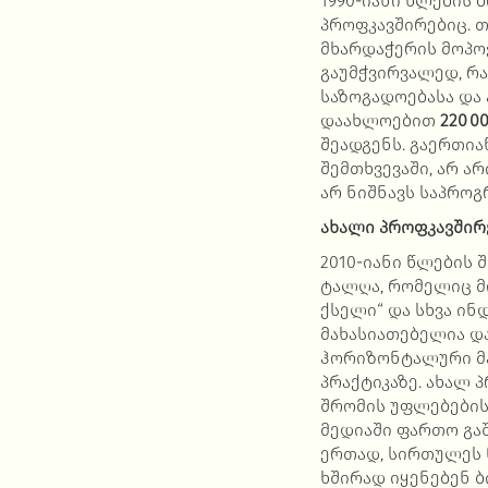
1990-იანი წლების
პროფკავშირებიც. 
მხარდაჭერის მოპო
გაუმჭვირვალედ, რ
საზოგადოებასა და
დაახლოებით
220
0
შეადგენს. გაერთი
შემთხვევაში, არ არ
არ ნიშნავს საპროგ
ახალი
პროფკავშირ
2010-იანი წლების
ტალღა, რომელიც მ
ქსელი“ და სხვა ი
მახასიათებელია დ
ჰორიზონტალური მა
პრაქტიკაზე. ახალ 
შრომის უფლებების
მედიაში ფართო გა
ერთად, სირთულეს 
ხშირად იყენებენ 