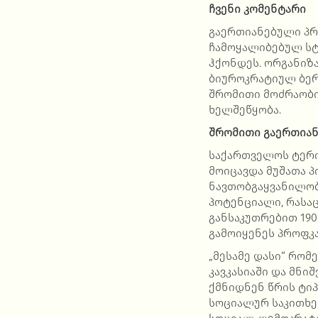
ჩვენი კომენტარი
გაერთიანებული პრ
ჩამოყალიბებულ სტ
ჰქონდეს. ორგანიზ
ბიუროკრატიულ ბერ
შრომითი მოძრაობი
ხელშეწყობა.
შრომითი
გაერთიან
საქართველოს ტერი
მოიცავდა მუშათა 
ნავთობგაყვანილობ
პოტენციალი, რასა
განსაკუთრებით 190
გამოიყენეს პროფკ
„მესამე დასი“ რო
კავკასიაში და მნი
ქმნიდნენ წრის ტიპ
სოციალურ საკითხებ