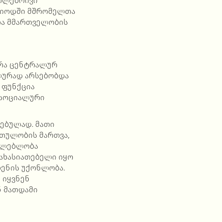
თლებრივი
ერიოდში მშრომელთა
თა მმართველობის
არა ცენტრალურ
ლურად არსებობდა
 ფუნქცია
 სოციალური
ებულად. მათი
რთულობის მართვა,
აძლებლობა
ახასიათებელი იყო
ლენის უქონლობა.
 იყვნენ
ნ მათდამი