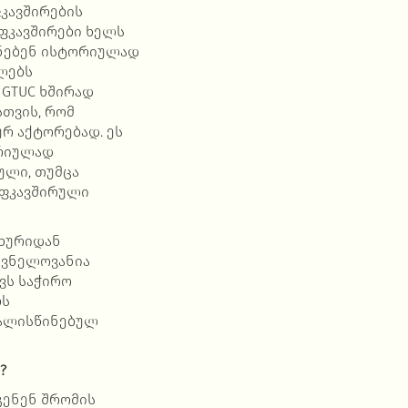
კავშირების
ფკავშირები ხელს
ენებენ ისტორიულად
ლებს
 GTUC ხშირად
თვის, რომ
რ აქტორებად. ეს
ორიულად
ული, თუმცა
ოფკავშირული
ახურიდან
შვნელოვანია
ვს საჭირო
ბს
ალისწინებულ
?
გენენ შრომის