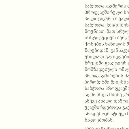
საბჭოთა კავშირის
პროფკავშირული სი
პოლიტიკური რეალობ
საბჭოთა ქვეყნები
მოუწიათ, მათ სრულ
ინსტიტუციურ ბერკ
ქონების ნაწილის შ
წლებიდან, განსაკ
უხილავი გაყიდვები
წრეებში გააქტიურ
მომზადებული ონლა
პროფკავშირების მა
პირობებში შეიქმნ
საბჭოთა პროფკავშ
აღმოჩნდა მძიმე კრ
ასევე ახალი დამო
უკავშირდებოდა გა
არადემოკრატიულ მ
ნაკლებობას.