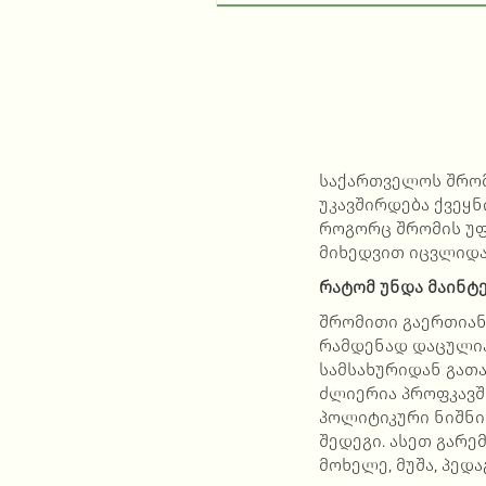
საქართველოს შრომ
უკავშირდება ქვეყ
როგორც შრომის უფ
მიხედვით იცვლიდა
რატომ უნდა მაინტ
შრომითი გაერთიანე
რამდენად დაცულია 
სამსახურიდან გათ
ძლიერია პროფკავში
პოლიტიკური ნიშნი
შედეგი. ასეთ გარე
მოხელე, მუშა, პედ