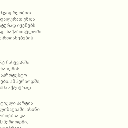
ემკვიდრეობით
 რეალურად უნდა
ატურად იყენებს
ად. საქართველოში
აერთიანებების
რე ნახევარში
-ბათუმის
საპროტესტო
ბი. ამ პერიოდში,
ებმა აქტიურად
ატიული პარტია
ლიზაციაში. ისინი
ორიებსა და
) პერიოდში,