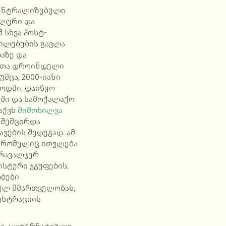
ცენტრალიზებული
ალური და
 სხვა პოსტ-
ილებების გავლა
აზე და
ჭოთა დროინდელი
მცა, 2000-იანი
ოდში, დაიწყო
აში და სამოქალაქო
აქვს
მიმოხილვა
 შემცირდა
ვების შედეგად. ამ
, რომელიც ითვლება
მრავალჯერ
ისტური ჯგუფების,
ობები
ულ მმართველობას,
ენტრაციის