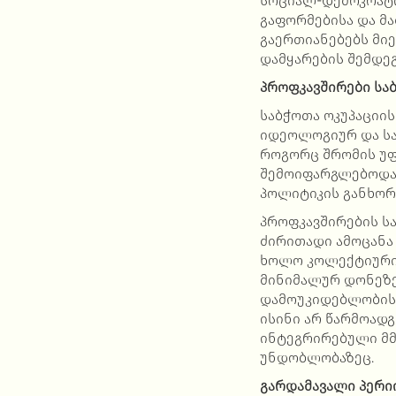
სოციალ-დემოკრატ
გაფორმებისა და მ
გაერთიანებებს მი
დამყარების შემდე
პროფკავშირები
სა
საბჭოთა ოკუპაციი
იდეოლოგიურ და სა
როგორც შრომის უფ
შემოიფარგლებოდა
პოლიტიკის განხო
პროფკავშირების ს
ძირითადი ამოცანა
ხოლო კოლექტიური 
მინიმალურ დონეზე
დამოუკიდებლობის 
ისინი არ წარმოადგ
ინტეგრირებული მმ
უნდობლობაზეც.
გარდამავალი
პერი