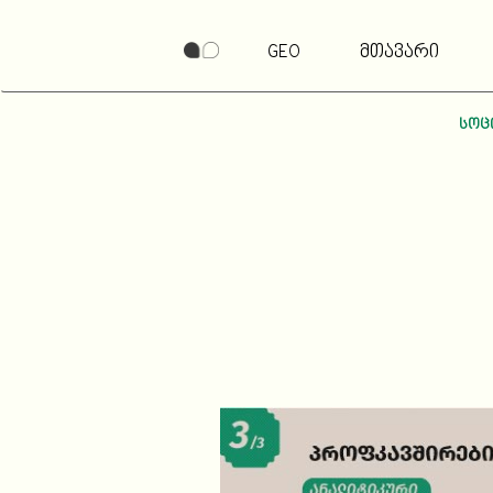
GEO
მთავარი
სოც