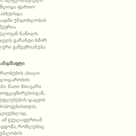
ელი ალტერნატიული
 უშლიდა ფართო
გასხვისდა
ისადმი უნდობლობას
წევრია
ნელოვან ნაწილს
ცვის გარანტი ხშირ
ლური გაწევრიანება
ანდშაფტი
ძრაობების ახალი
სოლიდარობის
ი. მათი მთავარი
ოფკავშირებისგან,
უფლებების დაცვის
მოპოვებისთვის,
ტკიცებლად,
. ამ ყველაფერთან
იდგომა, რომლებიც
გენლობის