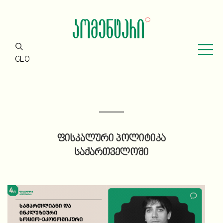
GEO
ფისკალური პოლიტიკა
საქართველოში