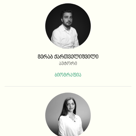
მერაბ ქართველიშვილი
ავტორი
ბიოგრაფია