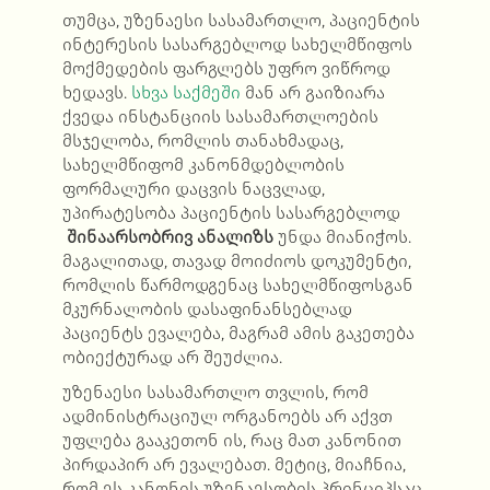
თუმცა, უზენაესი სასამართლო, პაციენტის
ინტერესის სასარგებლოდ სახელმწიფოს
მოქმედების ფარგლებს უფრო ვიწროდ
ხედავს.
სხვა საქმეში
მან არ გაიზიარა
ქვედა ინსტანციის სასამართლოების
მსჯელობა, რომლის თანახმადაც,
სახელმწიფომ კანონმდებლობის
ფორმალური დაცვის ნაცვლად,
უპირატესობა პაციენტის სასარგებლოდ
შინაარსობრივ ანალიზს
უნდა მიანიჭოს.
მაგალითად, თავად მოიძიოს დოკუმენტი,
რომლის წარმოდგენაც სახელმწიფოსგან
მკურნალობის დასაფინანსებლად
პაციენტს ევალება, მაგრამ ამის გაკეთება
ობიექტურად არ შეუძლია.
უზენაესი სასამართლო თვლის, რომ
ადმინისტრაციულ ორგანოებს არ აქვთ
უფლება გააკეთონ ის, რაც მათ კანონით
პირდაპირ არ ევალებათ. მეტიც, მიაჩნია,
რომ ეს კანონის უზენაესობის პრინციპსაც