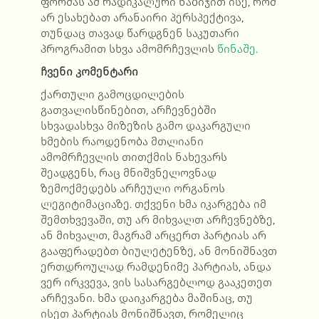
ფორმას ამ რადიკალური ნაბიჯით ისე, რომ
არ ესახებათ არანაირი პერსპექტივა,
თუნდაც თავად წარდგნენ საკუთარი
პროგრამით სხვა ამომრჩევლის
წინაშე.
ჩვენი კომენტარი
ქართული გამოცდილების
გათვალისწინებით, არჩევნებში
სხვადასხვა მიზეზის გამო დაკარგული
ხმების რაოდენობა მთლიანი
ამომრჩევლის თითქმის ნახევარს
შეადგენს, რაც მნიშვნელოვნად
ზემოქმედებს არჩეული ორგანოს
ლეგიტიმაციაზე. თქვენი ხმა იკარგება იმ
შემთხვევაში, თუ არ მიხვალთ არჩევნებზე,
ან მიხვალთ, მაგრამ არცერთ პარტიას არ
გააფერადებთ ბიულეტენზე, ან მონიშნავთ
ერთდროულად რამდენიმე პარტიას, ანდა
ვერ ირკვევა, ვის სასარგებლოდ გააკეთეთ
არჩევანი. ხმა დაიკარგება მაშინაც, თუ
ისეთ პარტიას მონიშნავთ, რომელიც