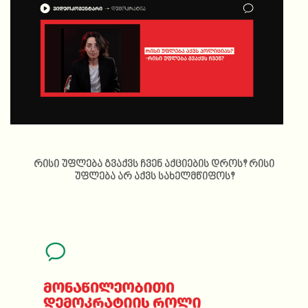
რისი უფლება გვაქვს ჩვენ აქციების დროს? რისი
უფლება არ აქვს სახელმწიფოს?