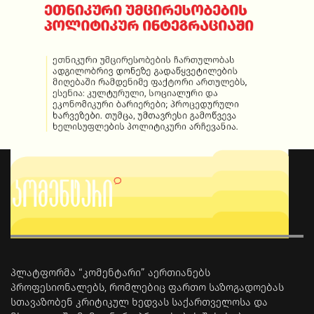
მონაწილეობითი დემოკრატიის როლი ეთნიკური
უმცირესობების პოლიტიკურ ინტეგრაციაში –
შემაჯამებელი
პლატფორმა “კომენტარი” აერთიანებს
პროფესიონალებს, რომლებიც ფართო საზოგადოებას
სთავაზობენ კრიტიკულ ხედვას საქართველოსა და