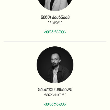
ნინო კაპანაძე
ავტორი
ბიოგრაფია
ვახუშტი მენაბდე
რედაქტორი
ბიოგრაფია