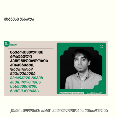
ᲛᲡᲒᲐᲕᲡᲘ ᲛᲐᲡᲐᲚᲐ
„თავისუფლების აქტი“ კეთილდღეობის წინააღმდეგ